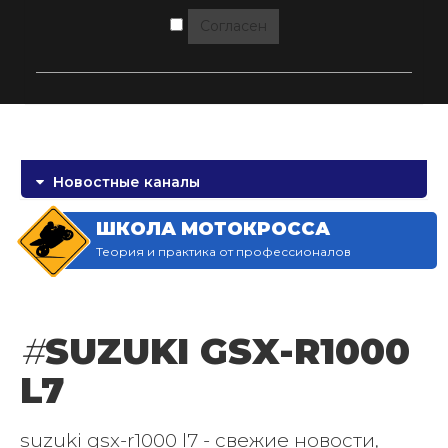
Согласен
Новостные каналы
ШКОЛА МОТОКРОССА
Теория и практика от профессионалов
#
SUZUKI GSX-R1000
L7
suzuki gsx-r1000 l7 - свежие новости,