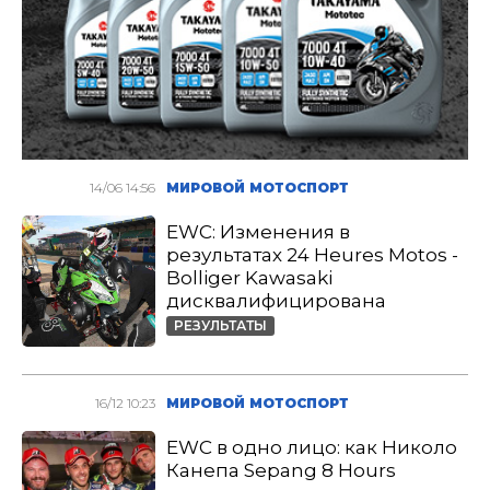
14/06 14:56
МИРОВОЙ МОТОСПОРТ
EWC: Изменения в
результатах 24 Heures Motos -
Bolliger Kawasaki
дисквалифицирована
РЕЗУЛЬТАТЫ
16/12 10:23
МИРОВОЙ МОТОСПОРТ
EWC в одно лицо: как Николо
Канепа Sepang 8 Hours