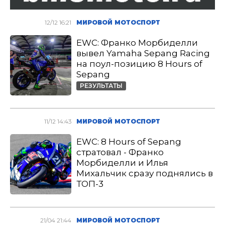
12/12 16:21
МИРОВОЙ МОТОСПОРТ
EWC: Франко Морбиделли
вывел Yamaha Sepang Racing
на поул-позицию 8 Hours of
Sepang
РЕЗУЛЬТАТЫ
11/12 14:43
МИРОВОЙ МОТОСПОРТ
EWC: 8 Hours of Sepang
стратовал - Франко
Морбиделли и Илья
Михальчик сразу поднялись в
ТОП-3
21/04 21:44
МИРОВОЙ МОТОСПОРТ