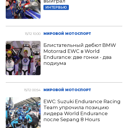
выиграл
ИНТЕРВЬЮ
15/12 10:00
МИРОВОЙ МОТОСПОРТ
Блистательный дебют BMW
Motorrad EWC в World
Endurance: две гонки - два
подиума
15/12 00:54
МИРОВОЙ МОТОСПОРТ
EWC: Suzuki Endurance Racing
Team упрочила позицию
лидера World Endurance
после Sepang 8 Hours