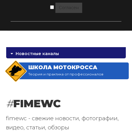
Согласен
Новостные каналы
ШКОЛА МОТОКРОССА
Теория и практика от профессионалов
#
FIMEWC
fimewc - свежие новости, фотографии,
видео, статьи, обзоры