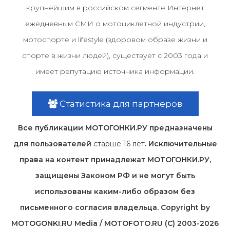
крупнейшим в российском сегменте Интернет
ежедневным СМИ о мотоциклетной индустрии,
мотоспорте и lifestyle (здоровом образе жизни и
спорте в жизни людей), существует с 2003 года и
имеет репутацию источника информации.
Статистика для партнеров
Все публикации МОТОГОНКИ.РУ предназначены
для пользователей
старше 16 лет
. Исключительные
права на контент принадлежат МОТОГОНКИ.РУ,
защищены Законом РФ и не могут быть
использованы каким-либо образом без
письменного согласия владельца. Copyright by
MOTOGONKI.RU Media / MOTOFOTO.RU (C) 2003-2026