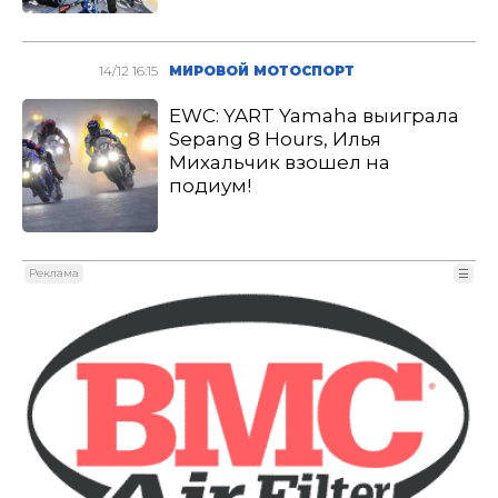
14/12 16:15
МИРОВОЙ МОТОСПОРТ
EWC: YART Yamaha выиграла
Sepang 8 Hours, Илья
Михальчик взошел на
подиум!
Реклама
☰