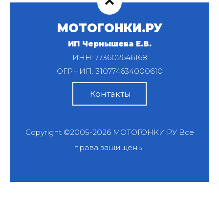
МОТОГОНКИ.РУ
ИП Чернышева Е.В.
ИНН: 773602646168
ОГРНИП: 310774634000610
Контакты
Copyright ©2005-2026
МОТОГОНКИ.РУ
Все
права защищены.