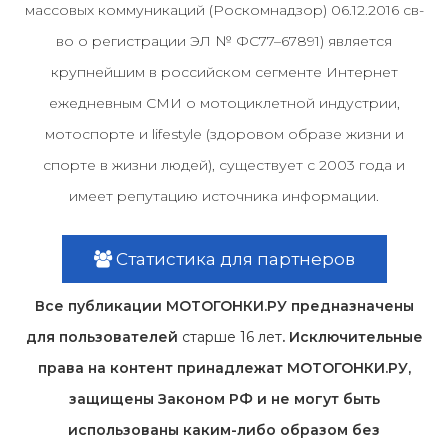
массовых коммуникаций (Роскомнадзор) 06.12.2016 св-
во о регистрации ЭЛ № ФС77–67891) является
крупнейшим в российском сегменте Интернет
ежедневным СМИ о мотоциклетной индустрии,
мотоспорте и lifestyle (здоровом образе жизни и
спорте в жизни людей), существует с 2003 года и
имеет репутацию источника информации.
Статистика для партнеров
Все публикации МОТОГОНКИ.РУ предназначены
для пользователей
старше 16 лет
. Исключительные
права на контент принадлежат МОТОГОНКИ.РУ,
защищены Законом РФ и не могут быть
использованы каким-либо образом без