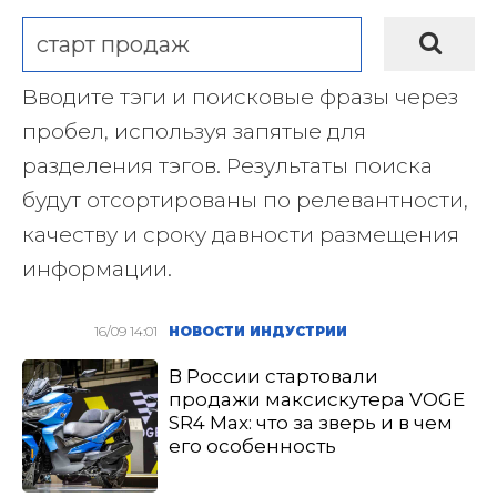
Вводите тэги и поисковые фразы через
пробел, используя запятые для
разделения тэгов. Результаты поиска
будут отсортированы по релевантности,
качеству и сроку давности размещения
информации.
16/09 14:01
НОВОСТИ ИНДУСТРИИ
В России стартовали
продажи максискутера VOGE
SR4 Max: что за зверь и в чем
его особенность