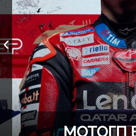
‹
МОТОГП 