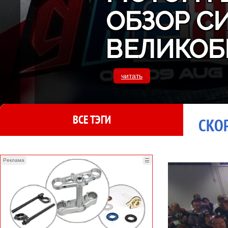
ОБЗОР С
ВЕЛИКОБ
читать
ВСЕ ТЭГИ
СКОР
Реклама
☰