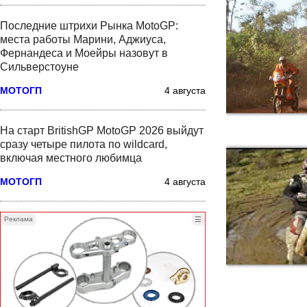
Последние штрихи Рынка MotoGP:
места работы Марини, Аджиуса,
Фернандеса и Моейры назовут в
Сильверстоуне
МОТОГП
4 августа
На старт BritishGP MotoGP 2026 выйдут
сразу четыре пилота по wildcard,
включая местного любимца
МОТОГП
4 августа
Реклама
☰