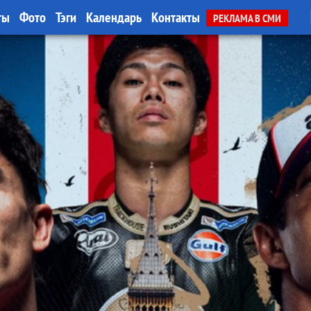
ты
Фото
Тэги
Календарь
Контакты
РЕКЛАМА В СМИ