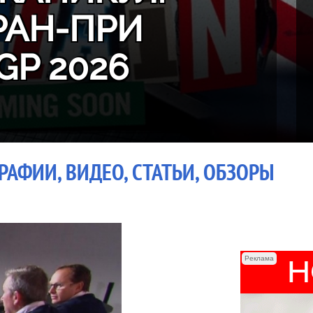
РАН-ПРИ
GP 2026
РАФИИ, ВИДЕО, СТАТЬИ, ОБЗОРЫ
Реклама