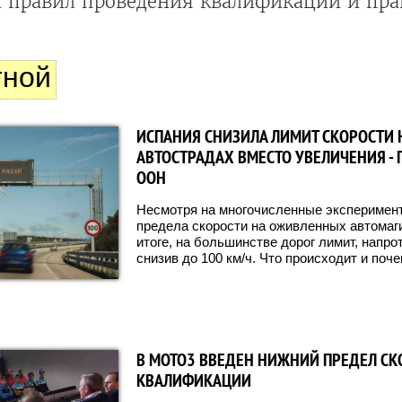
 правил проведения квалификаций и пра
тной
ИСПАНИЯ СНИЗИЛА ЛИМИТ СКОРОСТИ 
АВТОСТРАДАХ ВМЕСТО УВЕЛИЧЕНИЯ -
ООН
Несмотря на многочисленные эксперимен
предела скорости на оживленных автомаги
итоге, на большинстве дорог лимит, напро
снизив до 100 км/ч. Что происходит и поч
В MOTO3 ВВЕДЕН НИЖНИЙ ПРЕДЕЛ СК
КВАЛИФИКАЦИИ