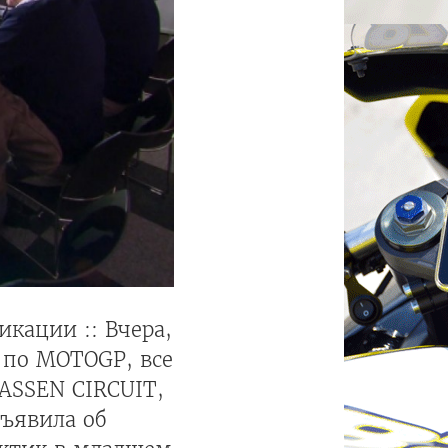
кации :: Вчера,
 по MOTOGP, все
ASSEN CIRCUIT,
ъявила об