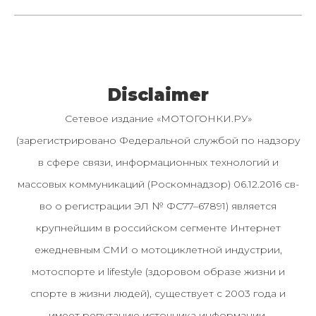
Disclaimer
Сетевое издание «МОТОГОНКИ.РУ»
(зарегистрировано Федеральной службой по надзору
в сфере связи, информационных технологий и
массовых коммуникаций (Роскомнадзор) 06.12.2016 св-
во о регистрации ЭЛ № ФС77–67891) является
крупнейшим в российском сегменте Интернет
ежедневным СМИ о мотоциклетной индустрии,
мотоспорте и lifestyle (здоровом образе жизни и
спорте в жизни людей), существует с 2003 года и
имеет репутацию источника информации.