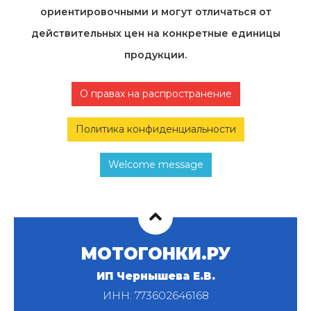
ориентировочными и могут отличаться от
действительных цен на конкретные единицы
продукции.
О правах на распространение
Политика конфиденциальности
Welcome message
МОТОГОНКИ.РУ
ИП Чернышева Е.В.
ИНН: 773602646168