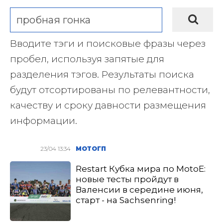
Вводите тэги и поисковые фразы через
пробел, используя запятые для
разделения тэгов. Результаты поиска
будут отсортированы по релевантности,
качеству и сроку давности размещения
информации.
23/04 13:34
МОТОГП
Restart Кубка мира по MotoE:
новые тесты пройдут в
Валенсии в середине июня,
старт - на Sachsenring!