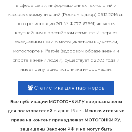
в сфере связи, информационных технологий и
массовых коммуникаций (Роскомнадзор) 06.12.2016 св-
во о регистрации ЭЛ № ФС77–67891) является
крупнейшим в российском сегменте Интернет
ежедневным СМИ о мотоциклетной индустрии,
мотоспорте и lifestyle (здоровом образе жизни и
спорте в жизни людей), существует с 2003 года и
имеет репутацию источника информации.
Статистика для партнеров
Все публикации МОТОГОНКИ.РУ предназначены
для пользователей
старше 16 лет
. Исключительные
права на контент принадлежат МОТОГОНКИ.РУ,
защищены Законом РФ и не могут быть