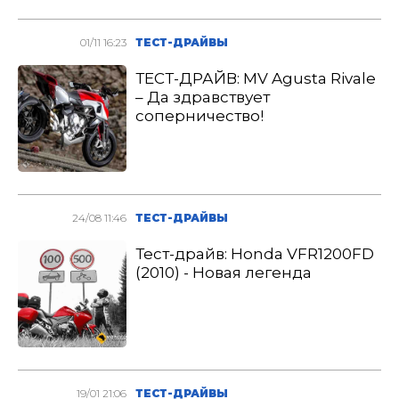
01/11 16:23
ТЕСТ-ДРАЙВЫ
ТЕСТ-ДРАЙВ: MV Agusta Rivale
– Да здравствует
соперничество!
24/08 11:46
ТЕСТ-ДРАЙВЫ
Тест-драйв: Honda VFR1200FD
(2010) - Новая легенда
19/01 21:06
ТЕСТ-ДРАЙВЫ