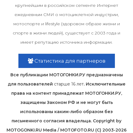
крупнейшим в российском сегменте Интернет
ежедневным СМИ о мотоциклетной индустрии,
мотоспорте и lifestyle (здоровом образе жизни и
спорте в жизни людей), существует с 2003 года и
имеет репутацию источника информации.
Статистика для партнеров
Все публикации МОТОГОНКИ.РУ предназначены
для пользователей
старше 16 лет
. Исключительные
права на контент принадлежат МОТОГОНКИ.РУ,
защищены Законом РФ и не могут быть
использованы каким-либо образом без
письменного согласия владельца. Copyright by
MOTOGONKI.RU Media / MOTOFOTO.RU (C) 2003-2026