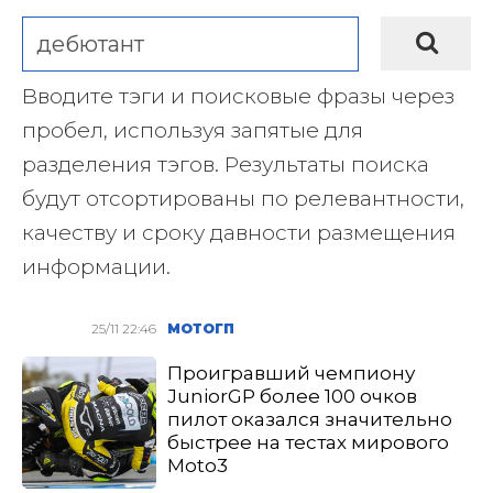
Вводите тэги и поисковые фразы через
пробел, используя запятые для
разделения тэгов. Результаты поиска
будут отсортированы по релевантности,
качеству и сроку давности размещения
информации.
25/11 22:46
МОТОГП
Проигравший чемпиону
JuniorGP более 100 очков
пилот оказался значительно
быстрее на тестах мирового
Moto3