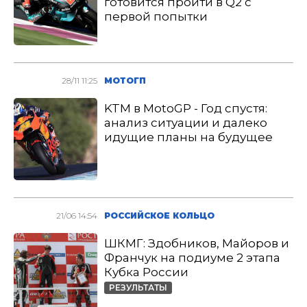
готовится пройти в Q2 с
первой попытки
28/11 11:25
МОТОГП
KTM в MotoGP - Год спустя:
анализ ситуации и далеко
идущие планы на будущее
21/06 14:54
РОССИЙСКОЕ КОЛЬЦО
ШКМГ: Здобников, Майоров и
Франчук на подиуме 2 этапа
Кубка России
РЕЗУЛЬТАТЫ