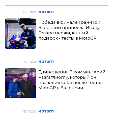
19/11 21:00
МОТОГП
Победа в финале Гран-При
Валенсии принесла Исану
Геваре неожиданный
подарок - тесты в MotoGP
19/11 12:31
МОТОГП
Единственный комментарий
Разгатлиоглу, который он
позволил себе после тестов
MotoGP в Валенсии
19/11 12:20
МОТОГП