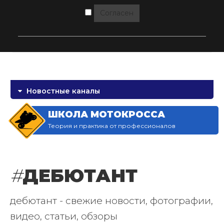
Согласен
Новостные каналы
ШКОЛА МОТОКРОССА
Теория и практика от профессионалов
#
ДЕБЮТАНТ
дебютант - свежие новости, фотографии,
видео, статьи, обзоры