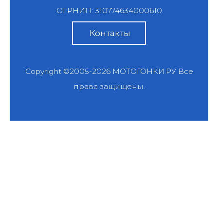
ОГРНИП: 310774634000610
Контакты
Copyright ©2005-2026
МОТОГОНКИ.РУ
Все
права защищены.