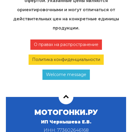
офертой. Указанные цены являются
ориентировочными и могут отличаться от
действительных цен на конкретные единицы
продукции.
О правах на распространение
Политика конфиденциальности
Welcome message
МОТОГОНКИ.РУ
ИП Чернышева Е.В.
ИНН: 773602646168