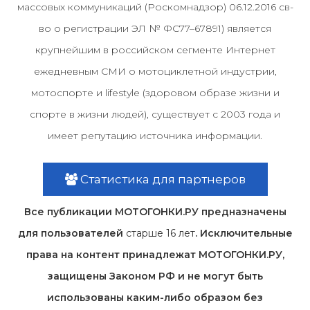
массовых коммуникаций (Роскомнадзор) 06.12.2016 св-
во о регистрации ЭЛ № ФС77–67891) является
крупнейшим в российском сегменте Интернет
ежедневным СМИ о мотоциклетной индустрии,
мотоспорте и lifestyle (здоровом образе жизни и
спорте в жизни людей), существует с 2003 года и
имеет репутацию источника информации.
Статистика для партнеров
Все публикации МОТОГОНКИ.РУ предназначены
для пользователей
старше 16 лет
. Исключительные
права на контент принадлежат МОТОГОНКИ.РУ,
защищены Законом РФ и не могут быть
использованы каким-либо образом без