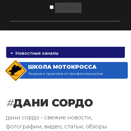
Согласен
Новостные каналы
ШКОЛА МОТОКРОССА
Теория и практика от профессионалов
#
ДАНИ СОРДО
дани сордо - свежие новости,
фотографии, видео, статьи, обзоры