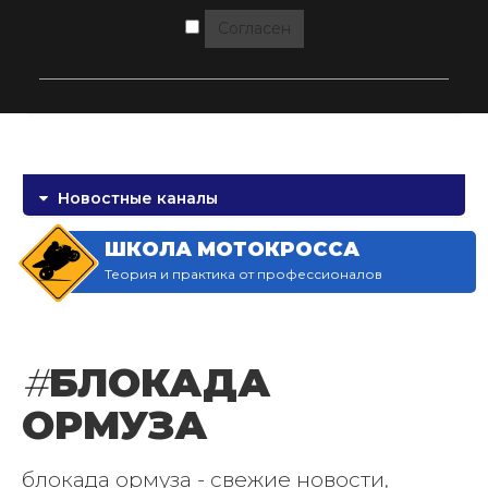
Согласен
Новостные каналы
ШКОЛА МОТОКРОССА
Теория и практика от профессионалов
#
БЛОКАДА
ОРМУЗА
блокада ормуза - свежие новости,