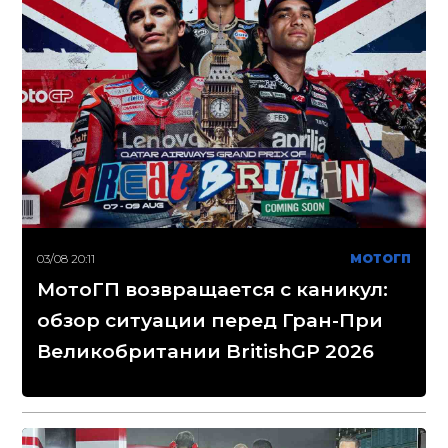
03/08 20:11
МОТОГП
МотоГП возвращается с каникул:
обзор ситуации перед Гран-При
Великобритании BritishGP 2026