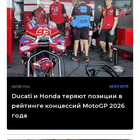
06/08 11:54
МОТОГП
Ducati и Honda теряют позиции в
рейтинге концессий MotoGP 2026
года