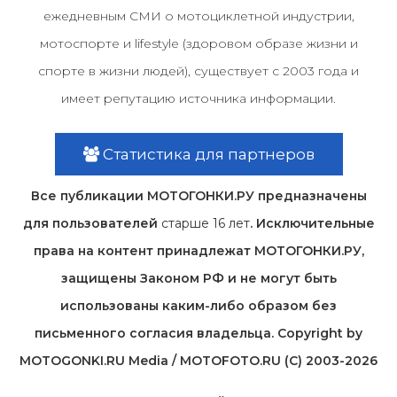
ежедневным СМИ о мотоциклетной индустрии,
мотоспорте и lifestyle (здоровом образе жизни и
спорте в жизни людей), существует с 2003 года и
имеет репутацию источника информации.
Статистика для партнеров
Все публикации МОТОГОНКИ.РУ предназначены
для пользователей
старше 16 лет
. Исключительные
права на контент принадлежат МОТОГОНКИ.РУ,
защищены Законом РФ и не могут быть
использованы каким-либо образом без
письменного согласия владельца. Copyright by
MOTOGONKI.RU Media / MOTOFOTO.RU (C) 2003-2026