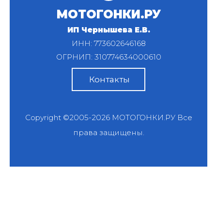
МОТОГОНКИ.РУ
ИП Чернышева Е.В.
ИНН: 773602646168
ОГРНИП: 310774634000610
Контакты
Copyright ©2005-2026
МОТОГОНКИ.РУ
Все
права защищены.