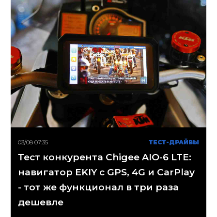
03/08 07:35
ТЕСТ-ДРАЙВЫ
Тест конкурента Chigee AIO-6 LTE:
навигатор EKIY с GPS, 4G и CarPlay
- тот же функционал в три раза
дешевле