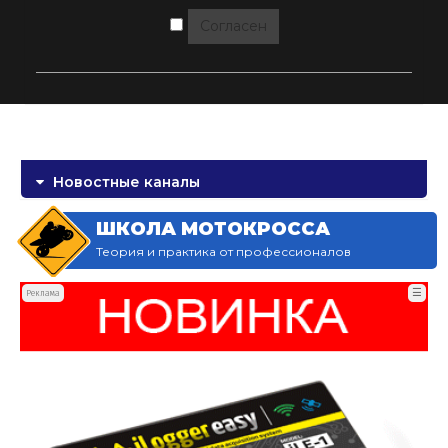
Согласен
Новостные каналы
ШКОЛА МОТОКРОССА
Теория и практика от профессионалов
☰
Реклама