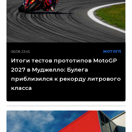
06/08 23:45
МОТОГП
Итоги тестов прототипов MotoGP
2027 в Муджелло: Булега
приблизился к рекорду литрового
класса