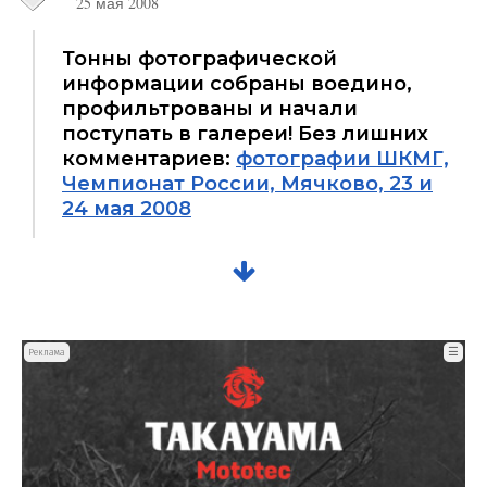
25 мая 2008
Тонны фотографической
информации собраны воедино,
профильтрованы и начали
поступать в галереи! Без лишних
комментариев:
фотографии ШКМГ,
Чемпионат России, Мячково, 23 и
24 мая 2008
☰
Реклама