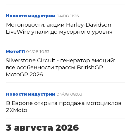
Новости индустрии
04/08 11:26
Мотоновости: акции Harley-Davidson
LiveWire упали до мусорного уровня
МотоГП
04/08 10:53
Silverstone Circuit - генератор эмоций:
все особенности трассы BritishGP
MotoGP 2026
Новости индустрии
04/08 08:03
В Европе открыта продажа мотоциклов
ZXMoto
3 августа 2026