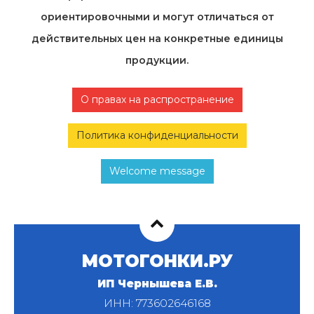
ориентировочными и могут отличаться от
действительных цен на конкретные единицы
продукции.
О правах на распространение
Политика конфиденциальности
Welcome message
МОТОГОНКИ.РУ
ИП Чернышева Е.В.
ИНН: 773602646168