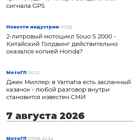
сигнала GPS
Новости индустрии
00:52
2-литровый мотоцикл Souo S 2000 -
Китайский Голдвинг действительно
оказался копией Honda?
МотоГП
00:12
Джек Миллер: в Yamaha есть засланный
казачок - любой разговор внутри
становится известен СМИ
7 августа 2026
МотоГП
07/08 22:34