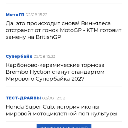
МотоГП
02/08 15:22
Да, это происходит снова! Виньялеса
отстранят от гонок MotoGP - KTM готовит
замену на BritishGP
Супербайк
02/08 15:33
Карбоново-керамические тормоза
Brembo Hyction станут стандартом
Мирового Супербайка 2027
ТЕСТ-ДРАЙВЫ
02/08 12:08
Honda Super Cub: история иконы
мировой мотоциклетной поп-культуры