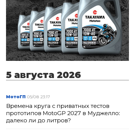
5 августа 2026
МотоГП
05/08 23:17
Времена круга с приватных тестов
прототипов MotoGP 2027 в Муджелло:
далеко ли до литров?