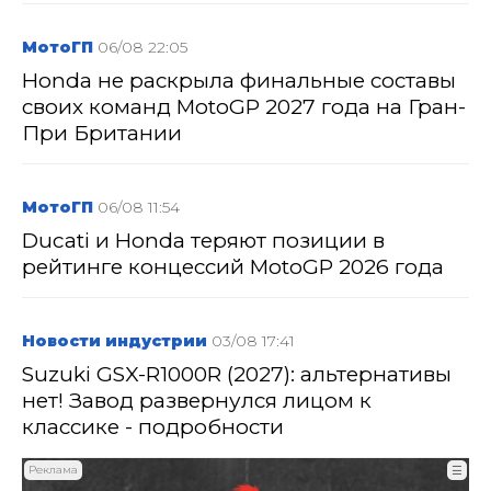
МотоГП
06/08 22:05
Honda не раскрыла финальные составы
своих команд MotoGP 2027 года на Гран-
При Британии
МотоГП
06/08 11:54
Ducati и Honda теряют позиции в
рейтинге концессий MotoGP 2026 года
Новости индустрии
03/08 17:41
Suzuki GSX-R1000R (2027): альтернативы
нет! Завод развернулся лицом к
классике - подробности
Реклама
☰