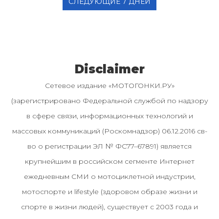
СЛЕДУЮЩИЕ 7 ДНЕЙ
Disclaimer
Сетевое издание «МОТОГОНКИ.РУ»
(зарегистрировано Федеральной службой по надзору
в сфере связи, информационных технологий и
массовых коммуникаций (Роскомнадзор) 06.12.2016 св-
во о регистрации ЭЛ № ФС77–67891) является
крупнейшим в российском сегменте Интернет
ежедневным СМИ о мотоциклетной индустрии,
мотоспорте и lifestyle (здоровом образе жизни и
спорте в жизни людей), существует с 2003 года и