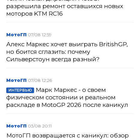
разрешила ремонт оставшихся новых
моторов KTM RC16
МотоГП
07/08 12:59
Алекс Маркес хочет выиграть BritishGP,
но боится сглазить: почему
Сильверстоун всегда разный?
МотоГП
07/08 12:26
Марк Маркес - о своем
ИНТЕРВЬЮ
физическом состоянии и реальном
раскладе в MotoGP 2026 после каникул
МотоГП
03/08 20:11
МотоГП возвращается с каникул: обзор