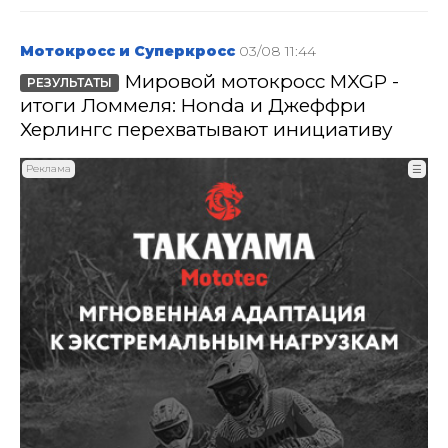
Мотокросс и Суперкросс
03/08 11:44
Мировой мотокросс MXGP -
РЕЗУЛЬТАТЫ
итоги Ломмеля: Honda и Джеффри
Херлингс перехватывают инициативу
Реклама
☰