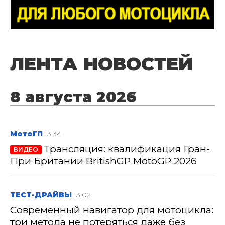
ЛЕНТА НОВОСТЕЙ
8 августа 2026
МотоГП
13:34
Трансляция: квалификация Гран-
ВИДЕО
При Британии BritishGP MotoGP 2026
ТЕСТ-ДРАЙВЫ
13:02
Современный навигатор для мотоцикла:
три метода не потеряться даже без