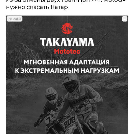
нужно спасать Катар
Реклама
☰