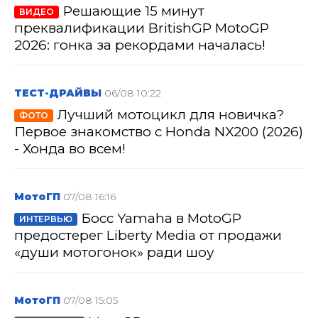
Решающие 15 минут
ВИДЕО
преквалификации BritishGP MotoGP
2026: гонка за рекордами началась!
ТЕСТ-ДРАЙВЫ
06/08 10:22
Лучший мотоцикл для новичка?
ФОТО
Первое знакомство с Honda NX200 (2026)
- Хонда во всем!
МотоГП
07/08 16:16
Босс Yamaha в MotoGP
ИНТЕРВЬЮ
предостерег Liberty Media от продажи
«души мотогонок» ради шоу
МотоГП
07/08 15:05