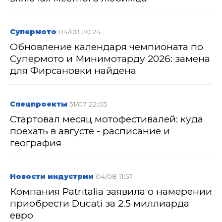
Супермото
04/08 20:24
Обновление календаря чемпионата по
Супермото и Минимотарду 2026: замена
для Фирсановки найдена
Спецпроекты
31/07 22:03
Стартовал месяц мотофестивалей: куда
поехать в августе - расписание и
география
Новости индустрии
04/08 11:57
Компания Patritalia заявила о намерении
приобрести Ducati за 2.5 миллиарда
евро