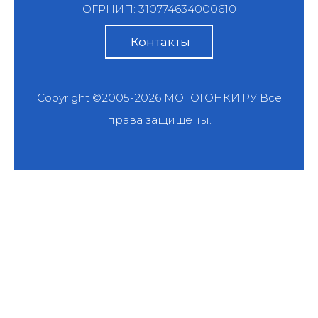
ОГРНИП: 310774634000610
Контакты
Copyright ©2005-2026
МОТОГОНКИ.РУ
Все
права защищены.