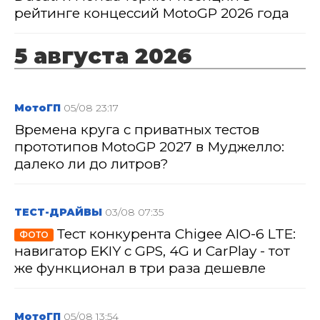
рейтинге концессий MotoGP 2026 года
5 августа 2026
МотоГП
05/08 23:17
Времена круга с приватных тестов
прототипов MotoGP 2027 в Муджелло:
далеко ли до литров?
ТЕСТ-ДРАЙВЫ
03/08 07:35
Тест конкурента Chigee AIO-6 LTE:
ФОТО
навигатор EKIY с GPS, 4G и CarPlay - тот
же функционал в три раза дешевле
МотоГП
05/08 13:54