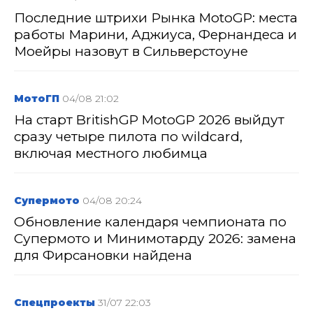
Последние штрихи Рынка MotoGP: места
работы Марини, Аджиуса, Фернандеса и
Моейры назовут в Сильверстоуне
МотоГП
04/08 21:02
На старт BritishGP MotoGP 2026 выйдут
сразу четыре пилота по wildcard,
включая местного любимца
Супермото
04/08 20:24
Обновление календаря чемпионата по
Супермото и Минимотарду 2026: замена
для Фирсановки найдена
Спецпроекты
31/07 22:03