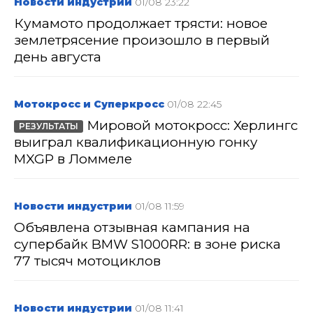
Новости индустрии
01/08 23:22
Кумамото продолжает трясти: новое
землетрясение произошло в первый
день августа
Мотокросс и Суперкросс
01/08 22:45
Мировой мотокросс: Херлингс
РЕЗУЛЬТАТЫ
выиграл квалификационную гонку
MXGP в Ломмеле
Новости индустрии
01/08 11:59
Объявлена отзывная кампания на
супербайк BMW S1000RR: в зоне риска
77 тысяч мотоциклов
Новости индустрии
01/08 11:41