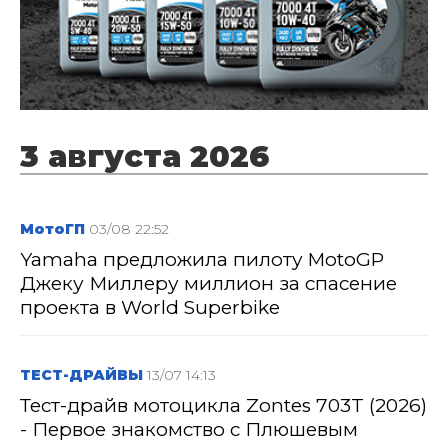
3 августа 2026
МотоГП
03/08 22:52
Yamaha предложила пилоту MotoGP
Джеку Миллеру миллион за спасение
проекта в World Superbike
ТЕСТ-ДРАЙВЫ
13/07 14:13
Тест-драйв мотоцикла Zontes 703T (2026)
- Первое знакомство с Плюшевым