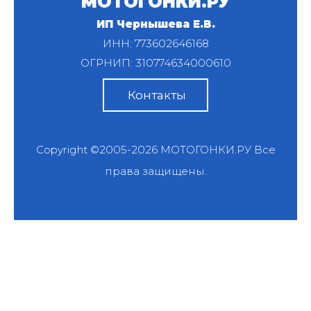
МОТОГОНКИ.РУ
ИП Чернышева Е.В.
ИНН: 773602646168
ОГРНИП: 310774634000610
Контакты
Copyright ©2005-2026
МОТОГОНКИ.РУ
Все
права защищены.