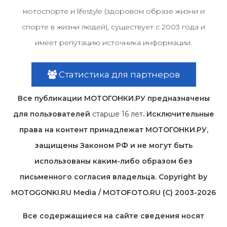
мотоспорте и lifestyle (здоровом образе жизни и
спорте в жизни людей), существует с 2003 года и
имеет репутацию источника информации.
Статистика для партнеров
Все публикации МОТОГОНКИ.РУ предназначены
для пользователей
старше 16 лет
. Исключительные
права на контент принадлежат МОТОГОНКИ.РУ,
защищены Законом РФ и не могут быть
использованы каким-либо образом без
письменного согласия владельца. Copyright by
MOTOGONKI.RU Media / MOTOFOTO.RU (C) 2003-2026
Все содержащиеся на cайте сведения носят