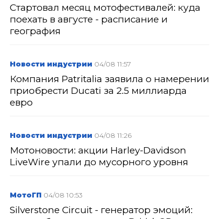
Стартовал месяц мотофестивалей: куда
поехать в августе - расписание и
география
Новости индустрии
04/08 11:57
Компания Patritalia заявила о намерении
приобрести Ducati за 2.5 миллиарда
евро
Новости индустрии
04/08 11:26
Мотоновости: акции Harley-Davidson
LiveWire упали до мусорного уровня
МотоГП
04/08 10:53
Silverstone Circuit - генератор эмоций: