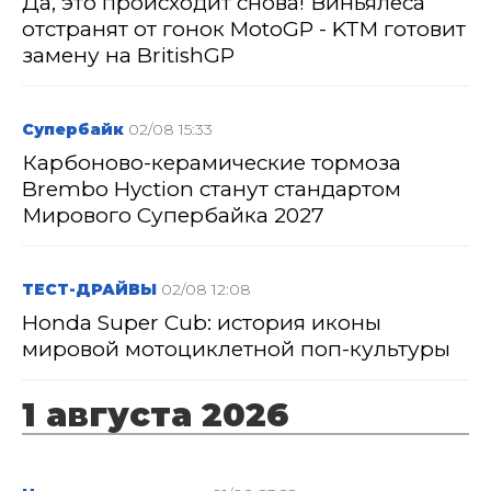
Да, это происходит снова! Виньялеса
отстранят от гонок MotoGP - KTM готовит
замену на BritishGP
Супербайк
02/08 15:33
Карбоново-керамические тормоза
Brembo Hyction станут стандартом
Мирового Супербайка 2027
ТЕСТ-ДРАЙВЫ
02/08 12:08
Honda Super Cub: история иконы
мировой мотоциклетной поп-культуры
1 августа 2026