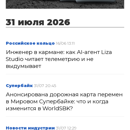
31 июля 2026
Российское кольцо
16/06 13:11
Инженер в кармане: как AI-агент Liza
Studio читает телеметрию и не
выдумывает
Супербайк
31/07 20:45
Анонсирована дорожная карта перемен
в Мировом Супербайке: что и когда
изменится в WorldSBK?
Новости индустрии
31/07 12:29