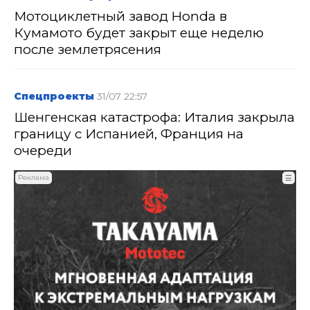
Мотоциклетный завод Honda в
Кумамото будет закрыт еще неделю
после землетрясения
Спецпроекты
31/07 22:57
Шенгенская катастрофа: Италия закрыла
границу с Испанией, Франция на
очереди
Реклама
☰