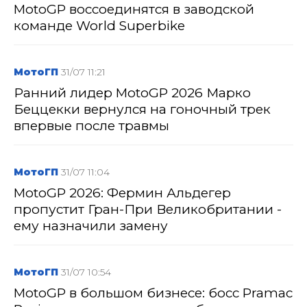
MotoGP воссоединятся в заводской
команде World Superbike
МотоГП
31/07 11:21
Ранний лидер MotoGP 2026 Марко
Беццекки вернулся на гоночный трек
впервые после травмы
МотоГП
31/07 11:04
MotoGP 2026: Фермин Альдегер
пропустит Гран-При Великобритании -
ему назначили замену
МотоГП
31/07 10:54
MotoGP в большом бизнесе: босс Pramac