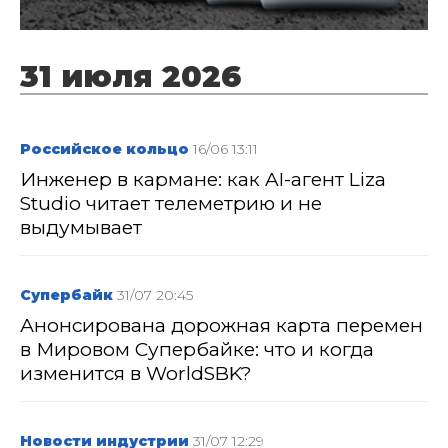
31 июля 2026
Российское кольцо
16/06 13:11
Инженер в кармане: как AI-агент Liza
Studio читает телеметрию и не
выдумывает
Супербайк
31/07 20:45
Анонсирована дорожная карта перемен
в Мировом Супербайке: что и когда
изменится в WorldSBK?
Новости индустрии
31/07 12:29