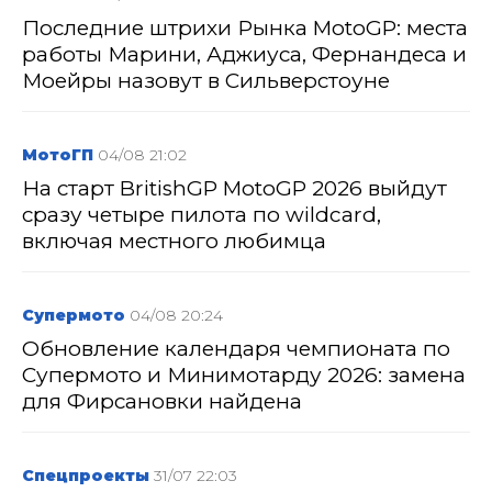
Последние штрихи Рынка MotoGP: места
работы Марини, Аджиуса, Фернандеса и
Моейры назовут в Сильверстоуне
МотоГП
04/08 21:02
На старт BritishGP MotoGP 2026 выйдут
сразу четыре пилота по wildcard,
включая местного любимца
Супермото
04/08 20:24
Обновление календаря чемпионата по
Супермото и Минимотарду 2026: замена
для Фирсановки найдена
Спецпроекты
31/07 22:03