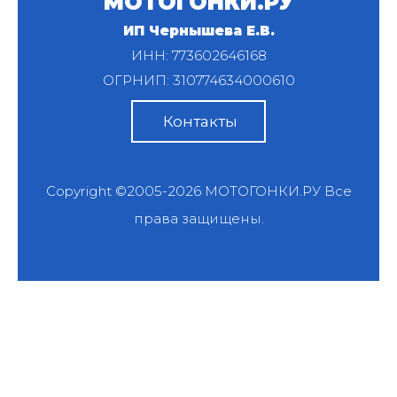
МОТОГОНКИ.РУ
ИП Чернышева Е.В.
ИНН: 773602646168
ОГРНИП: 310774634000610
Контакты
Copyright ©2005-2026
МОТОГОНКИ.РУ
Все
права защищены.