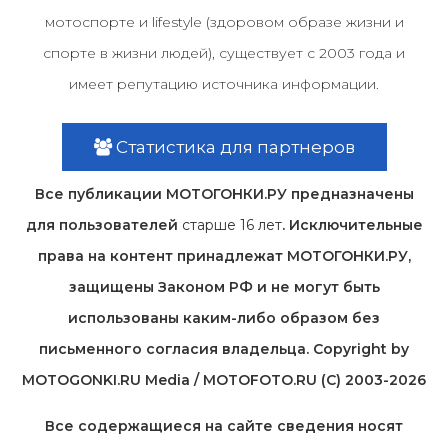
мотоспорте и lifestyle (здоровом образе жизни и
спорте в жизни людей), существует с 2003 года и
имеет репутацию источника информации.
Статистика для партнеров
Все публикации МОТОГОНКИ.РУ предназначены
для пользователей
старше 16 лет
. Исключительные
права на контент принадлежат МОТОГОНКИ.РУ,
защищены Законом РФ и не могут быть
использованы каким-либо образом без
письменного согласия владельца. Copyright by
MOTOGONKI.RU Media / MOTOFOTO.RU (C) 2003-2026
Все содержащиеся на cайте сведения носят