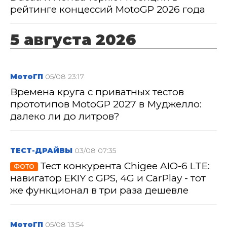
рейтинге концессий MotoGP 2026 года
5 августа 2026
МотоГП
05/08 23:17
Времена круга с приватных тестов
прототипов MotoGP 2027 в Муджелло:
далеко ли до литров?
ТЕСТ-ДРАЙВЫ
03/08 07:35
Тест конкурента Chigee AIO-6 LTE:
ФОТО
навигатор EKIY с GPS, 4G и CarPlay - тот
же функционал в три раза дешевле
МотоГП
05/08 13:54