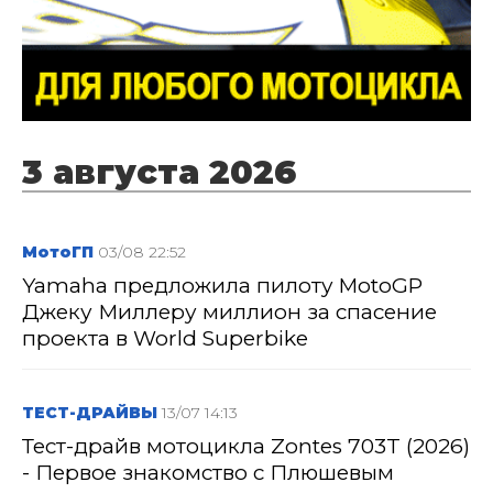
3 августа 2026
МотоГП
03/08 22:52
Yamaha предложила пилоту MotoGP
Джеку Миллеру миллион за спасение
проекта в World Superbike
ТЕСТ-ДРАЙВЫ
13/07 14:13
Тест-драйв мотоцикла Zontes 703T (2026)
- Первое знакомство с Плюшевым