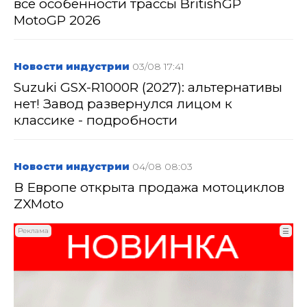
все особенности трассы BritishGP
MotoGP 2026
Новости индустрии
03/08 17:41
Suzuki GSX-R1000R (2027): альтернативы
нет! Завод развернулся лицом к
классике - подробности
Новости индустрии
04/08 08:03
В Европе открыта продажа мотоциклов
ZXMoto
Реклама
☰