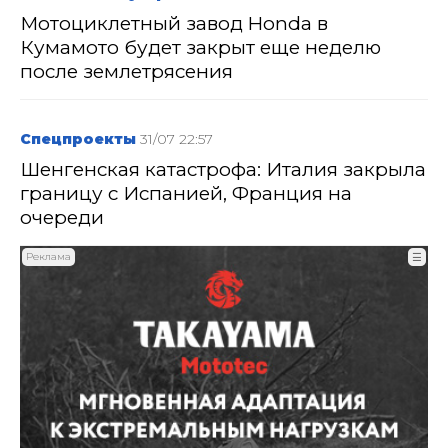
Мотоциклетный завод Honda в
Кумамото будет закрыт еще неделю
после землетрясения
Спецпроекты
31/07 22:57
Шенгенская катастрофа: Италия закрыла
границу с Испанией, Франция на
очереди
Реклама
☰