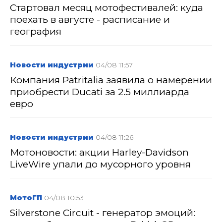
Стартовал месяц мотофестивалей: куда
поехать в августе - расписание и
география
Новости индустрии
04/08 11:57
Компания Patritalia заявила о намерении
приобрести Ducati за 2.5 миллиарда
евро
Новости индустрии
04/08 11:26
Мотоновости: акции Harley-Davidson
LiveWire упали до мусорного уровня
МотоГП
04/08 10:53
Silverstone Circuit - генератор эмоций: