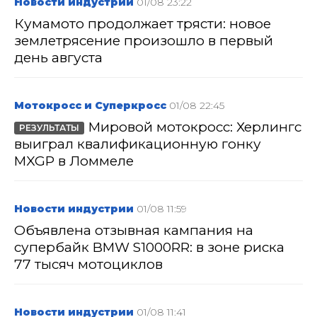
Новости индустрии
01/08 23:22
Кумамото продолжает трясти: новое
землетрясение произошло в первый
день августа
Мотокросс и Суперкросс
01/08 22:45
Мировой мотокросс: Херлингс
РЕЗУЛЬТАТЫ
выиграл квалификационную гонку
MXGP в Ломмеле
Новости индустрии
01/08 11:59
Объявлена отзывная кампания на
супербайк BMW S1000RR: в зоне риска
77 тысяч мотоциклов
Новости индустрии
01/08 11:41