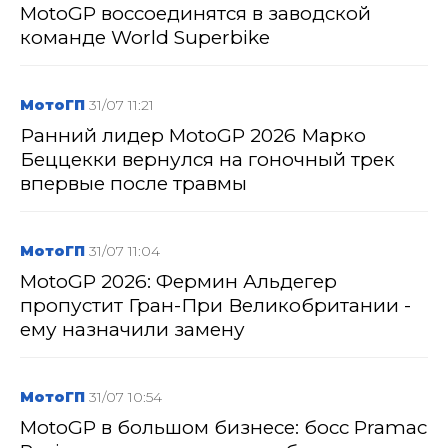
MotoGP воссоединятся в заводской
команде World Superbike
МотоГП
31/07 11:21
Ранний лидер MotoGP 2026 Марко
Беццекки вернулся на гоночный трек
впервые после травмы
МотоГП
31/07 11:04
MotoGP 2026: Фермин Альдегер
пропустит Гран-При Великобритании -
ему назначили замену
МотоГП
31/07 10:54
MotoGP в большом бизнесе: босс Pramac