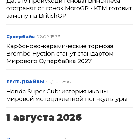
Да, это происходит снова! Виньялеса
отстранят от гонок MotoGP - KTM готовит
замену на BritishGP
Супербайк
02/08 15:33
Карбоново-керамические тормоза
Brembo Hyction станут стандартом
Мирового Супербайка 2027
ТЕСТ-ДРАЙВЫ
02/08 12:08
Honda Super Cub: история иконы
мировой мотоциклетной поп-культуры
1 августа 2026