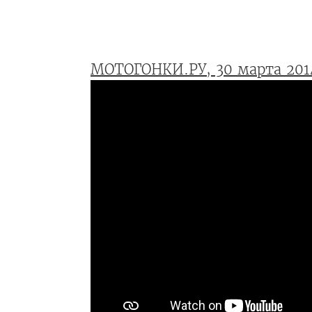
МОТОГОНКИ.РУ, 30 марта 201