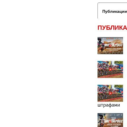
Публикации
ПУБЛИКА
штрафами