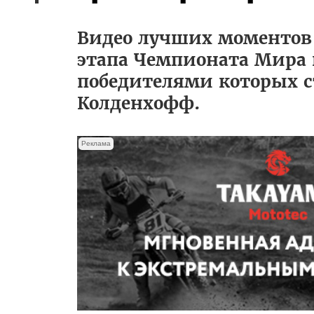
Видео лучших моментов
этапа Чемпионата Мира 
победителями которых с
Колденхофф.
Реклама