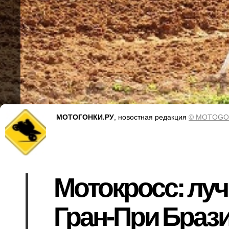
МОТОГОНКИ.РУ
, новостная редакция
© MOTOGO
Мотокросс: лу
Гран-При Браз