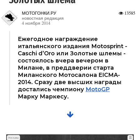
МОТОГОНКИ.РУ
13585
новостная редакция
4 ноября 2014
Ежегодное награждение
итальянского издания Motosprint -
Caschi d’Oro или Золотые шлемы -
состоялось вчера вечером в
Милане, в преддверии старта
Миланского Мотосалона EICMA-
2014. Сразу две высших награды
достались чемпиону
MotoGP
Марку Маркесу.
☰
Реклама