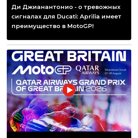
Ди Джианантонио - о тревожных
сигналах для Ducati: Aprilia имеет
преимущество в MotoGP!