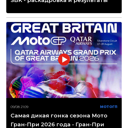
SBK - раскадровка и результаты
09/08 21:09
МОТОГП
Самая дикая гонка сезона Мото
Гран-При 2026 года - Гран-При