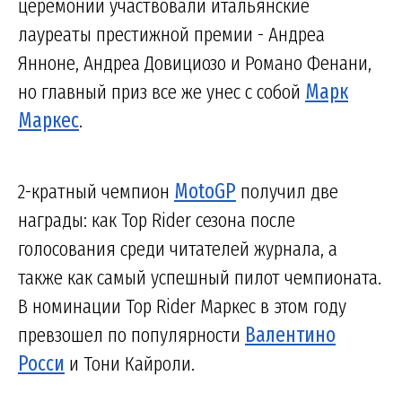
церемонии участвовали итальянские
лауреаты престижной премии - Андреа
Янноне, Андреа Довициозо и Романо Фенани,
но главный приз все же унес с собой
Марк
Маркес
.
2-кратный чемпион
MotoGP
получил две
награды: как Top Rider сезона после
голосования среди читателей журнала, а
также как самый успешный пилот чемпионата.
В номинации Top Rider Маркес в этом году
превзошел по популярности
Валентино
Росси
и Тони Кайроли.