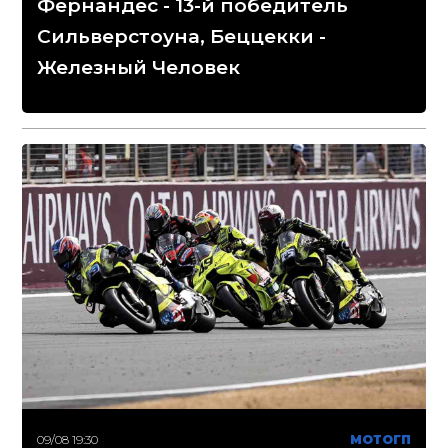
Фернандес - 13-й победитель
Сильверстоуна, Беццекки -
Железный Человек
09/08 19:30
МОТОГП