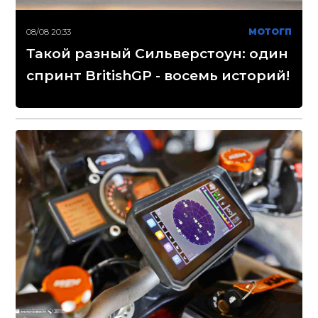
08/08 20:33
МОТОГП
Такой разный Сильверстоун: один
спринт BritishGP - восемь историй!