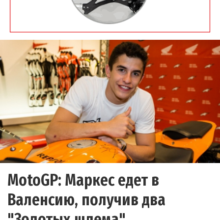
MotoGP: Маркес едет в
Валенсию, получив два
"Золотых шлема"