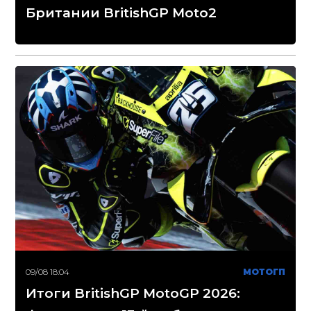
Британии BritishGP Moto2
09/08 18:04
МОТОГП
Итоги BritishGP MotoGP 2026: