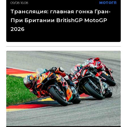
09/08 16:08
МОТОГП
Трансляция: главная гонка Гран-
При Британии BritishGP MotoGP
2026