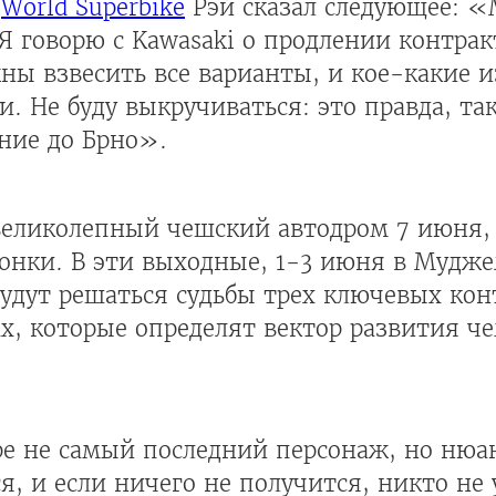
а
World Superbike
Рэй сказал следующее: 
Я говорю с Kawasaki о продлении контракт
ны взвесить все варианты, и кое-какие 
и. Не буду выкручиваться: это правда, т
ние до Брно».
великолепный чешский автодром 7 июня,
онки. В эти выходные, 1-3 июня в Мудже
 будут решаться судьбы трех ключевых кон
х, которые определят вектор развития ч
гре не самый последний персонаж, но нюа
я, и если ничего не получится, никто не 