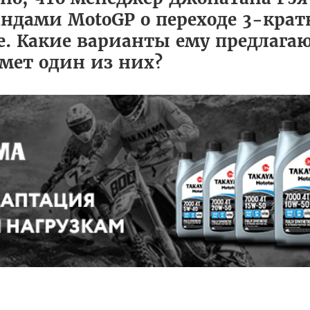
ндами MotoGP о переходе 3-крат
e. Какие варианты ему предлагаю
мет один из них?