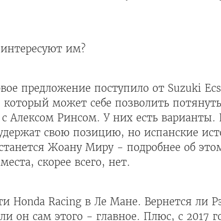
 интересуют им?
рвое предложение поступило от Suzuki Ec
, который может себе позволить потянут
 с Алексом Ринсом. У них есть варианты
 удержат свою позицию, но испанские ис
станется Жоану Миру - подробнее об это
 места, скорее всего, нет.
и Honda Racing в Ле Мане. Вернется ли Р
ли он сам этого - главное. Плюс, с 2017 г