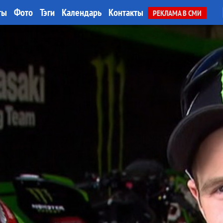
ты
Фото
Тэги
Календарь
Контакты
РЕКЛАМА В СМИ