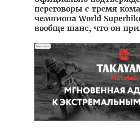
переговоры с тремя кома
чемпиона World Superbik
вообще шанс, что он при
Реклама