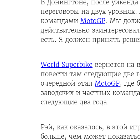
В Донингтоне, после уикенд
переговоры на двух уровнях. 
командами
MotoGP
. Мы долж
действительно заинтересовал
есть. Я должен принять реше
World Superbike
вернется на 
повести там следующие две г
очередной этап
MotoGP
, где
заводских и частных команда
следующие два года.
Рэй, как оказалось, в этой и
больше, чем может показатьс