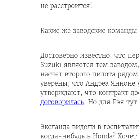
не расстроится!
Какие же заводские команды
Достоверно известно, что пе
Suzuki является тем заводом
насчет второго пилота рядом
уверены, что Андреа Янноне
утверждают, что контракт до
договорилась
. Но для Рэя тут
Эксланда видели в госпиталит
когда-нибудь в Honda? Хочет 