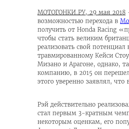
МОТОГОНКИ.РУ, 29 мая 2018
-
возможностью перехода в
Mo
получить от Honda Racing «п
чтобы стать великим британц
реализовать свой потенциал 
травмированному Кейси Стоу
Мизано и Арагоне, однако, т
компанию, в 2015 он перешел 
этого уверенно заявлял, что 
Рэй действительно реализова
стал первым 3-кратным чемп
некоторым оценкам, его попу