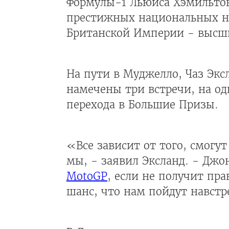
Формулы-1 Льюиса Хэмильтон
престижных национальных на
Британской Империи - высши
На пути в Муджелло, Чаз Экс
намечены три встречи, на од
перехода в Большие Призы.
«Все зависит от того, смогу
мы, - заявил Эксланд. - Джо
MotoGP
, если не получит пра
шанс, что нам пойдут навстр