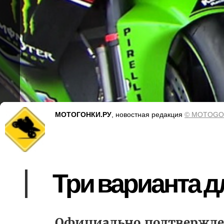
МОТОГОНКИ.РУ
, новостная редакция
© MOTOGO
Три варианта д
Официально подтвержден