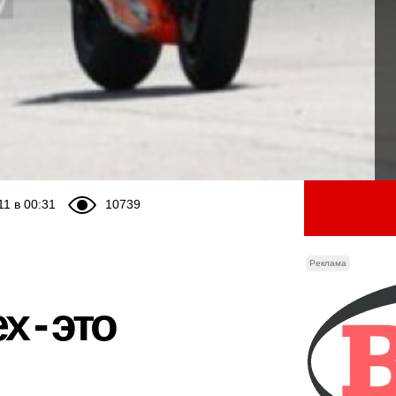
11 в 00:31
10739
Реклама
 - это