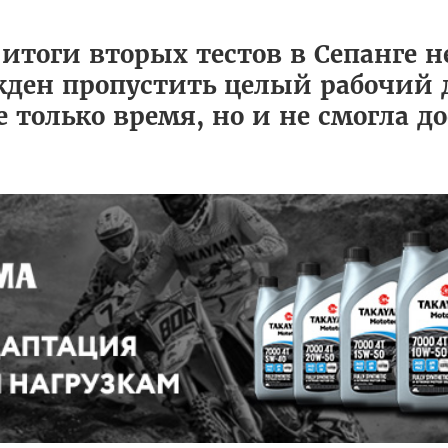
итоги вторых тестов в Сепанге н
жден пропустить целый рабочий д
е только время, но и не смогла д