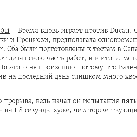
011
- Время вновь играет против Ducati. 
ки и Прециози, предполагала одновремен
. Оба были подготовлены к тестам в Сеп
 делал свою часть работ, и в итоге, мо
 Но этого не произошло, потому что Вале
ив на последний день слишком много хво
го прорыва, ведь начал он испытания пят
 - на 1.8 секунды хуже, чем торжествующ