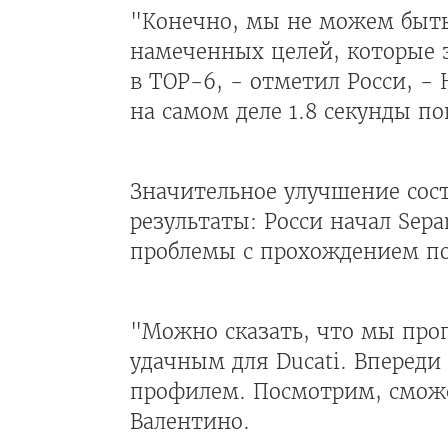
"Конечно, мы не можем быть
намеченных целей, которые 
в TOP-6, - отметил Росси, -
на самом деле 1.8 секунды п
Значительное улучшение сост
результаты: Росси начал Sep
проблемы с прохождением п
"Можно сказать, что мы проп
удачным для Ducati. Впереди
профилем. Посмотрим, сможе
Валентино.