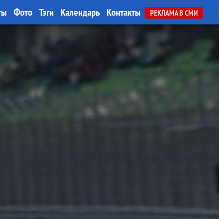
ты
Фото
Тэги
Календарь
Контакты
РЕКЛАМА В СМИ