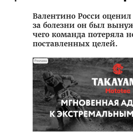
Валентино Росси оценил 
за болезни он был выну
чего команда потеряла н
поставленных целей.
Реклама