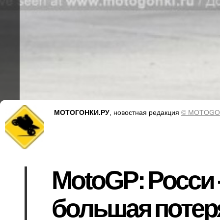
МОТОГОНКИ.РУ
, новостная редакция
© MOTOGO
MotoGP: Росси -
большая потер