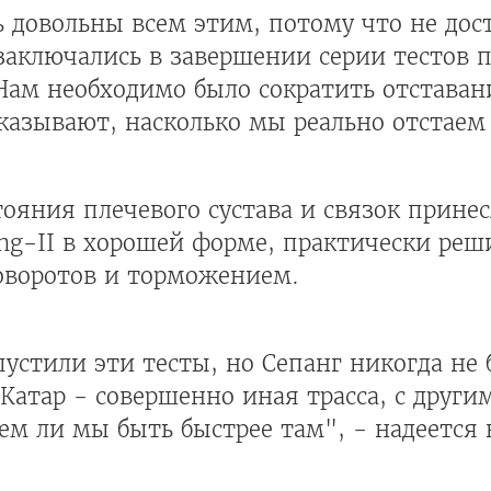
 довольны всем этим, потому что не дос
заключались в завершении серии тестов 
 Нам необходимо было сократить отставан
оказывают, насколько мы реально отстаем 
ояния плечевого сустава и связок принес
ang-II в хорошей форме, практически реш
оворотов и торможением.
устили эти тесты, но Сепанг никогда не 
 Катар - совершенно иная трасса, с друг
м ли мы быть быстрее там", - надеется 