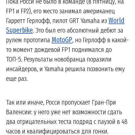
Пока Росси не было в команде (в пятницу, на
FP1 и FP2), его место занимал американец
Гарретт Герлофф, пилот GRT Yamaha из
World
Superbike
. Это был его абсолютный дебют за
рулем прототипа
MotoGP
, но Герлофф в какой-
то момент дождевой FP1 поднимался до
ТОП-5. Результаты новобранца поразили
инсайдеров, и Yamaha решила позвонить ему
еще раз.
Так или иначе, Росси пропускает Гран-При
Валенсии: у него уже нет возможности сдать
два отрицательных теста подряд с паузой в 48
часов и квалифицироваться для гонки.