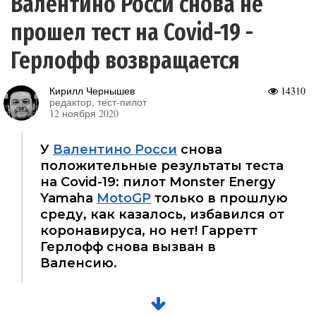
Валентино Росси снова не
прошел тест на Covid-19 -
Герлофф возвращается
Кирилл Чернышев
14310
редактор, тест-пилот
12 ноября 2020
У
Валентино Росси
снова
положительные результаты теста
на Covid-19: пилот Monster Energy
Yamaha
MotoGP
только в прошлую
среду, как казалось, избавился от
коронавируса, но нет! Гарретт
Герлофф снова вызван в
Валенсию.