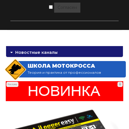
Согласен
Новостные каналы
ШКОЛА МОТОКРОССА
Теория и практика от профессионалов
☰
Реклама