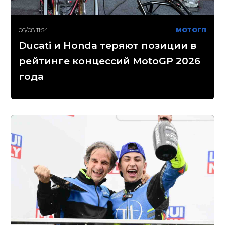
06/08 11:54
МОТОГП
Ducati и Honda теряют позиции в
рейтинге концессий MotoGP 2026
года