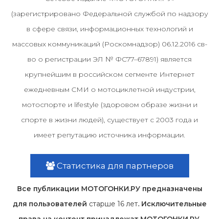
(зарегистрировано Федеральной службой по надзору
в сфере связи, информационных технологий и
массовых коммуникаций (Роскомнадзор) 06.12.2016 св-
во о регистрации ЭЛ № ФС77–67891) является
крупнейшим в российском сегменте Интернет
ежедневным СМИ о мотоциклетной индустрии,
мотоспорте и lifestyle (здоровом образе жизни и
спорте в жизни людей), существует с 2003 года и
имеет репутацию источника информации.
Статистика для партнеров
Все публикации МОТОГОНКИ.РУ предназначены
для пользователей
старше 16 лет
. Исключительные
права на контент принадлежат МОТОГОНКИ.РУ,