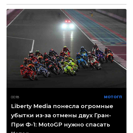
00:18
МОТОГП
Liberty Media понесла огромные
убытки из-за отмены двух Гран-
При Ф-1: MotoGP нужно спасать