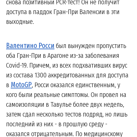
снова позитивный PCR-тест! Он не получит
доступа в паддок Гран-При Валенсии в эти
выходные.
Валентино Росси
был вынужден пропустить
оба Гран-При в Арагоне из-за заболевания
Covid-19. Причем, из всех подхвативших вирус
из состава 1300 аккредитованных для доступа
в
MotoGP
, Росси оказался единственным, у
кого были реальные симптомы. Он провел на
самоизоляции в Тавулье более двух недель,
затем сдал несколько тестов подряд, но лишь
последний из них - в прошлую среду -
оказался отрицательным. По медицинскому