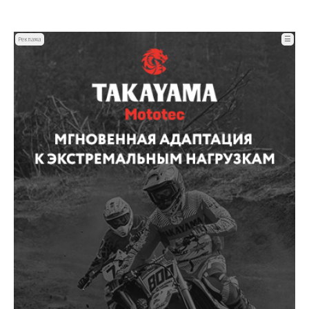
☰
Реклама