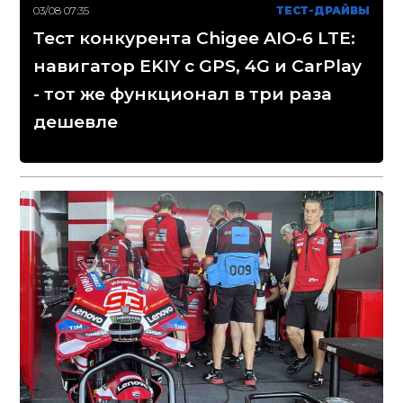
03/08 07:35
ТЕСТ-ДРАЙВЫ
Тест конкурента Chigee AIO-6 LTE:
навигатор EKIY с GPS, 4G и CarPlay
- тот же функционал в три раза
дешевле