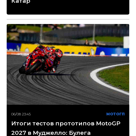
Катар
06/08 23:45
МОТОГП
Итоги тестов прототипов MotoGP
2027 в Муджелло: Булега