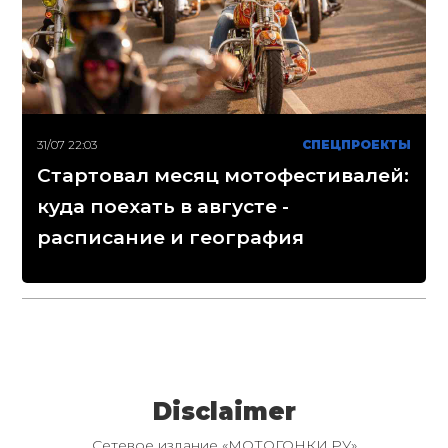
31/07 22:03
СПЕЦПРОЕКТЫ
Стартовал месяц мотофестивалей:
куда поехать в августе -
расписание и география
Disclaimer
Сетевое издание «МОТОГОНКИ.РУ»