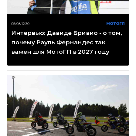
05/08 12:30
МОТОГП
Интервью: Давиде Бривио - о том,
почему Рауль Фернандес так
важен для МотоГП в 2027 году