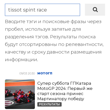
Вводите тэги и поисковые фразы через
пробел, используя запятые для
разделения тэгов. Результаты поиска
будут отсортированы по релевантности,
качеству и сроку давности размещения
информации.
09/03 20:30
МОТОГП
Супер суббота ГПКатара
MotoGP 2024: Первый же
старт сезона принес
Мартинатору победу
РЕЗУЛЬТАТЫ