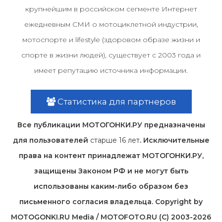
крупнейшим в российском сегменте Интернет
ежедневным СМИ о мотоциклетной индустрии,
мотоспорте и lifestyle (здоровом образе жизни и
спорте в жизни людей), существует с 2003 года и
имеет репутацию источника информации.
Статистика для партнеров
Все публикации МОТОГОНКИ.РУ предназначены
для пользователей
старше 16 лет
. Исключительные
права на контент принадлежат МОТОГОНКИ.РУ,
защищены Законом РФ и не могут быть
использованы каким-либо образом без
письменного согласия владельца. Copyright by
MOTOGONKI.RU Media / MOTOFOTO.RU (C) 2003-2026