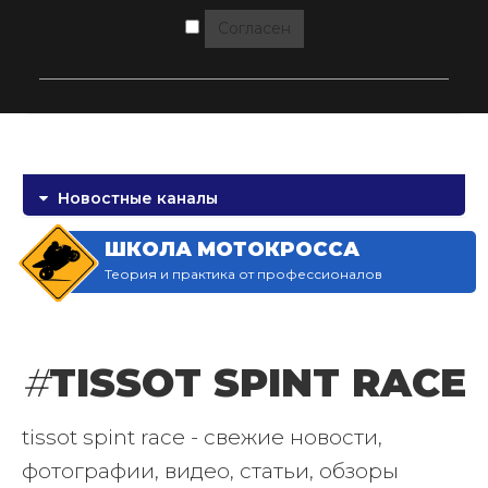
Согласен
Новостные каналы
ШКОЛА МОТОКРОССА
Теория и практика от профессионалов
#
TISSOT SPINT RACE
tissot spint race - свежие новости,
фотографии, видео, статьи, обзоры