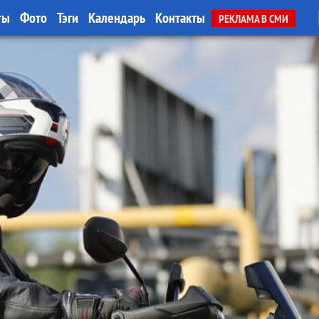
ты
Фото
Тэги
Календарь
Контакты
РЕКЛАМА В СМИ