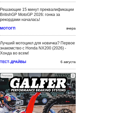
Решающие 15 минут преквалификации
BritishGP MotoGP 2026: гонка за
рекордами началась!
МОТОГП
вчера
Лучший мотоцикл для новичка? Первое
знакомство с Honda NX200 (2026) -
Хонда во всем!
ТЕСТ-ДРАЙВЫ
6 августа
Реклама
☰