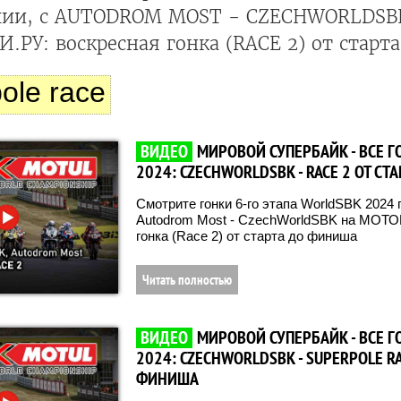
ехии, с AUTODROM MOST - CZECHWORLDSB
РУ: воскресная гонка (RACE 2) от старт
ole race
ВИДЕО
МИРОВОЙ СУПЕРБАЙК - ВСЕ Г
2024: CZECHWORLDSBK - RACE 2 ОТ С
Смотрите гонки 6-го этапа WorldSBK 2024 г
Autodrom Most - CzechWorldSBK на МОТО
гонка (Race 2) от старта до финиша
Читать полностью
ВИДЕО
МИРОВОЙ СУПЕРБАЙК - ВСЕ Г
2024: CZECHWORLDSBK - SUPERPOLE RA
ФИНИША