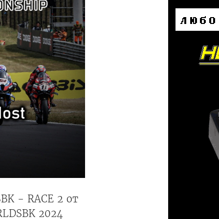
BK - RACE 2 от
RLDSBK 2024