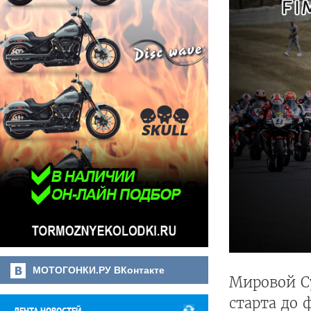
МОТОГОНКИ.РУ ВКонтакте
Мировой С
старта до 