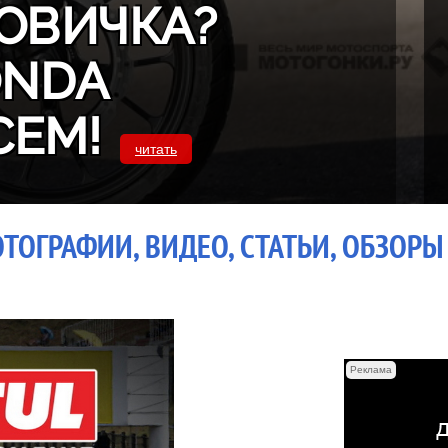
ОВИЧКА?
ONDA
СЕМ!
читать
ОТОГРАФИИ, ВИДЕО, СТАТЬИ, ОБЗОРЫ
Реклама