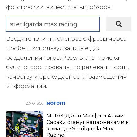
фотографии, видео, статьи, обзоры
Вводите тэги и поисковые фразы через
пробел, используя запятые для
разделения тэгов. Результаты поиска
будут отсортированы по релевантности,
качеству и сроку давности размещения
информации.
22/10 13:06
МОТОГП
Moto3: Джон Макфи и Аюми
Сасаки станут напарниками в
команде Sterilgarda Max
Racing