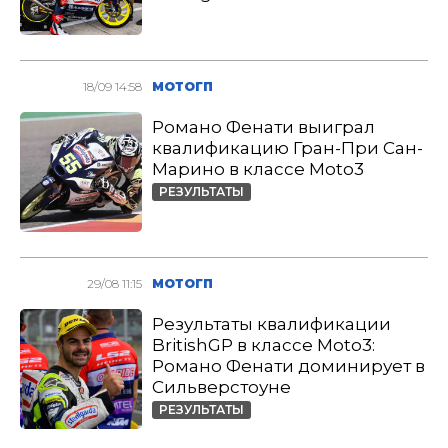
18/09 14:58
МОТОГП
Романо Фенати выиграл
квалификацию Гран-При Сан-
Марино в классе Moto3
РЕЗУЛЬТАТЫ
29/08 11:15
МОТОГП
Результаты квалификации
BritishGP в классе Moto3:
Романо Фенати доминирует в
Сильверстоуне
РЕЗУЛЬТАТЫ