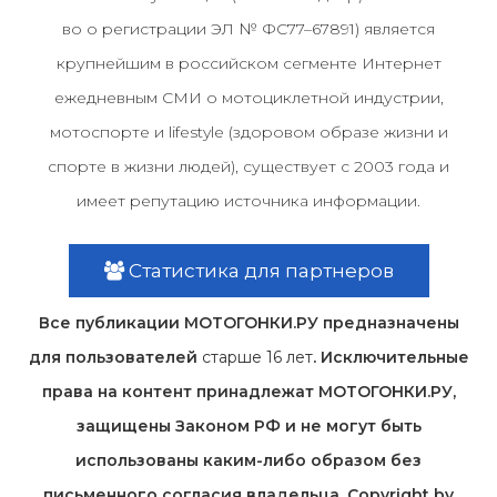
во о регистрации ЭЛ № ФС77–67891) является
крупнейшим в российском сегменте Интернет
ежедневным СМИ о мотоциклетной индустрии,
мотоспорте и lifestyle (здоровом образе жизни и
спорте в жизни людей), существует с 2003 года и
имеет репутацию источника информации.
Статистика для партнеров
Все публикации МОТОГОНКИ.РУ предназначены
для пользователей
старше 16 лет
. Исключительные
права на контент принадлежат МОТОГОНКИ.РУ,
защищены Законом РФ и не могут быть
использованы каким-либо образом без
письменного согласия владельца. Copyright by