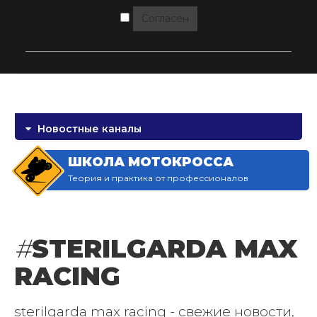
Согласен
Новостные каналы
ШКОЛА МОТОКРОССА
Теория и практика от профессионалов
#
STERILGARDA MAX
RACING
sterilgarda max racing - свежие новости,