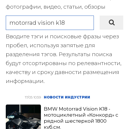
фотографии, видео, статьи, обзоры
Вводите тэги и поисковые фразы через
пробел, используя запятые для
разделения тэгов. Результаты поиска
будут отсортированы по релевантности,
качеству и сроку давности размещения
информации.
17/05 10:59
НОВОСТИ ИНДУСТРИИ
BMW Motorrad Vision K18 -
мотоциклетный «Конкорд» с
рядной шестеркой 1800
куб.см.