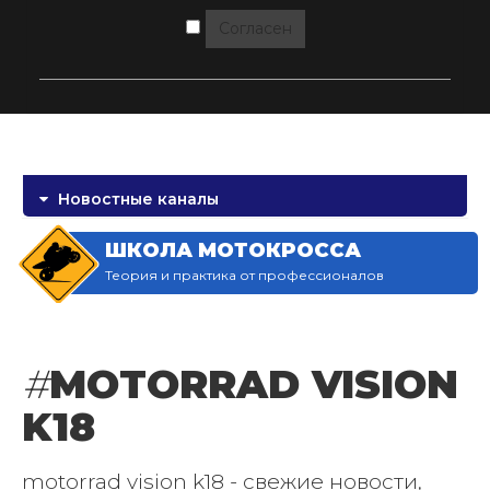
Согласен
Новостные каналы
ШКОЛА МОТОКРОССА
Теория и практика от профессионалов
#
MOTORRAD VISION
K18
motorrad vision k18 - свежие новости,