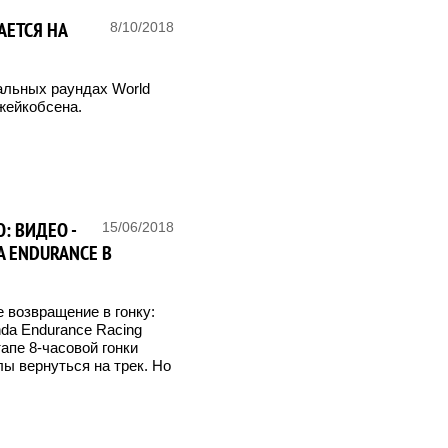
АЕТСЯ НА
8/10/2018
альных раундах World
Джейкобсена.
: ВИДЕО -
15/06/2018
 ENDURANCE В
 возвращение в гонку:
da Endurance Racing
апе 8-часовой гонки
ы вернуться на трек. Но