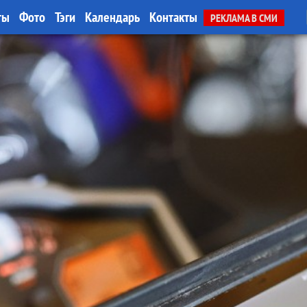
ты
Фото
Тэги
Календарь
Контакты
РЕКЛАМА В СМИ