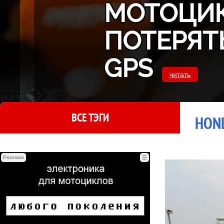
МОТОЦИК
ПОТЕРЯТ
GPS
читать
ВСЕ ТЭГИ
HOND
Реклама
☰