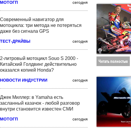
МОТОГП
сегодня
Современный навигатор для
мотоцикла: три метода не потеряться
даже без сигнала GPS
ТЕСТ-ДРАЙВЫ
сегодня
2-литровый мотоцикл Souo S 2000 -
Читать полностью
Китайский Голдвинг действительно
оказался копией Honda?
НОВОСТИ ИНДУСТРИИ
сегодня
Джек Миллер: в Yamaha есть
засланный казачок - любой разговор
внутри становится известен СМИ
МОТОГП
сегодня