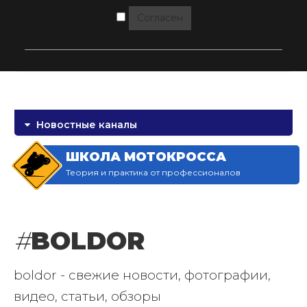
Согласен
Новостные каналы
ШКОЛА МОТОКРОССА
Теория и практика от профессионалов
#
BOLDOR
boldor - свежие новости, фотографии,
видео, статьи, обзоры