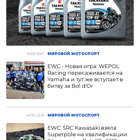
15/09 15:47
МИРОВОЙ МОТОСПОРТ
EWC - Новая игра: WEPOL
Racing пересаживается на
Yamaha и тут же вступает в
битву за Bol d′Or
14/09 22:19
МИРОВОЙ МОТОСПОРТ
EWC: SRC Kawasaki взяла
Superpole на квалификации