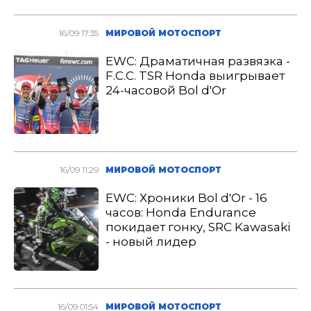
16/09 17:35
МИРОВОЙ МОТОСПОРТ
EWC: Драматичная развязка -
F.C.C. TSR Honda выигрывает
24-часовой Bol d′Or
16/09 11:29
МИРОВОЙ МОТОСПОРТ
EWC: Хроники Bol d′Or - 16
часов: Honda Endurance
покидает гонку, SRC Kawasaki
- новый лидер
16/09 01:54
МИРОВОЙ МОТОСПОРТ