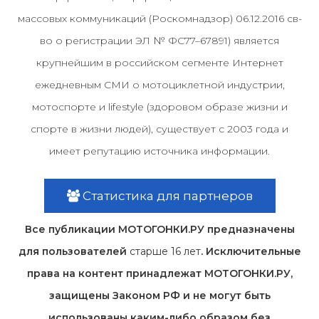
массовых коммуникаций (Роскомнадзор) 06.12.2016 св-
во о регистрации ЭЛ № ФС77–67891) является
крупнейшим в российском сегменте Интернет
ежедневным СМИ о мотоциклетной индустрии,
мотоспорте и lifestyle (здоровом образе жизни и
спорте в жизни людей), существует с 2003 года и
имеет репутацию источника информации.
Статистика для партнеров
Все публикации МОТОГОНКИ.РУ предназначены
для пользователей
старше 16 лет
. Исключительные
права на контент принадлежат МОТОГОНКИ.РУ,
защищены Законом РФ и не могут быть
использованы каким-либо образом без