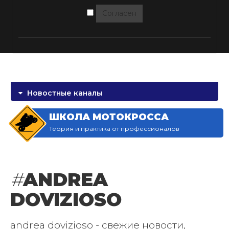
Согласен
Новостные каналы
ШКОЛА МОТОКРОССА
Теория и практика от профессионалов
#
ANDREA
DOVIZIOSO
andrea dovizioso - свежие новости,