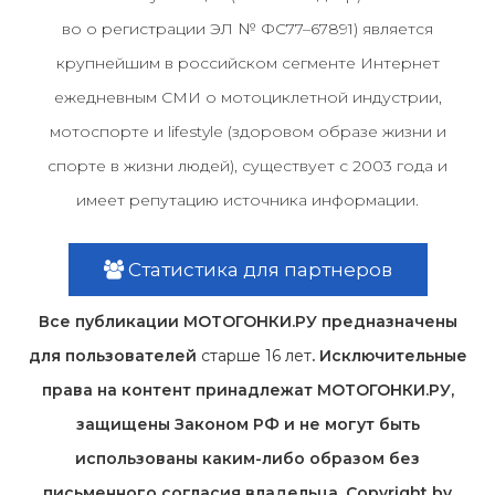
во о регистрации ЭЛ № ФС77–67891) является
крупнейшим в российском сегменте Интернет
ежедневным СМИ о мотоциклетной индустрии,
мотоспорте и lifestyle (здоровом образе жизни и
спорте в жизни людей), существует с 2003 года и
имеет репутацию источника информации.
Статистика для партнеров
Все публикации МОТОГОНКИ.РУ предназначены
для пользователей
старше 16 лет
. Исключительные
права на контент принадлежат МОТОГОНКИ.РУ,
защищены Законом РФ и не могут быть
использованы каким-либо образом без
письменного согласия владельца. Copyright by