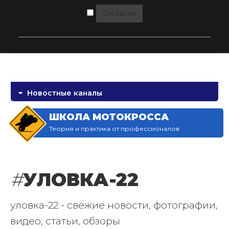
Согласен
Новостные каналы
ШКОЛА МОТОКРОССА
Теория и практика от профессионалов
#
УЛОВКА-22
уловка-22 - свежие новости, фотографии,
видео, статьи, обзоры