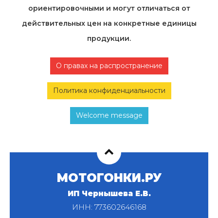
ориентировочными и могут отличаться от
действительных цен на конкретные единицы
продукции.
О правах на распространение
Политика конфиденциальности
Welcome message
МОТОГОНКИ.РУ
ИП Чернышева Е.В.
ИНН: 773602646168