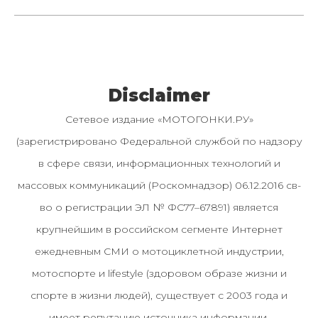
Disclaimer
Сетевое издание «МОТОГОНКИ.РУ»
(зарегистрировано Федеральной службой по надзору
в сфере связи, информационных технологий и
массовых коммуникаций (Роскомнадзор) 06.12.2016 св-
во о регистрации ЭЛ № ФС77–67891) является
крупнейшим в российском сегменте Интернет
ежедневным СМИ о мотоциклетной индустрии,
мотоспорте и lifestyle (здоровом образе жизни и
спорте в жизни людей), существует с 2003 года и
имеет репутацию источника информации.