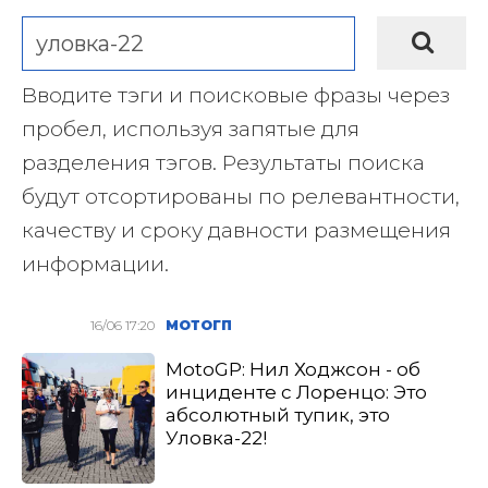
Вводите тэги и поисковые фразы через
пробел, используя запятые для
разделения тэгов. Результаты поиска
будут отсортированы по релевантности,
качеству и сроку давности размещения
информации.
16/06 17:20
МОТОГП
MotoGP: Нил Ходжсон - об
инциденте с Лоренцо: Это
абсолютный тупик, это
Уловка-22!