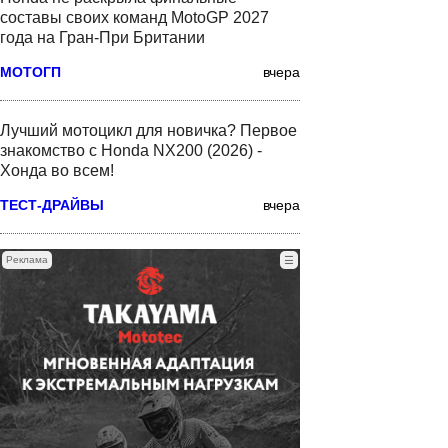
составы своих команд MotoGP 2027
года на Гран-При Британии
МОТОГП
вчера
Лучший мотоцикл для новичка? Первое
знакомство с Honda NX200 (2026) -
Хонда во всем!
ТЕСТ-ДРАЙВЫ
вчера
Реклама
☰