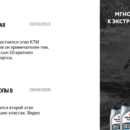
ВАЯ
22/03/2013
остоялся этап KTM
цев он примечателен тем,
 сын 10-кратного
ертса.
ОПЫ В
28/04/2008
ялся второй этап
ших классах. Видео