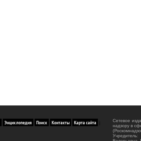
Сетевое изд
Энциклопедия
Поиск
Контакты
Карта сайта
|
надзору в сф
(Роскомнад
Учредитель:
Валерьевна. 