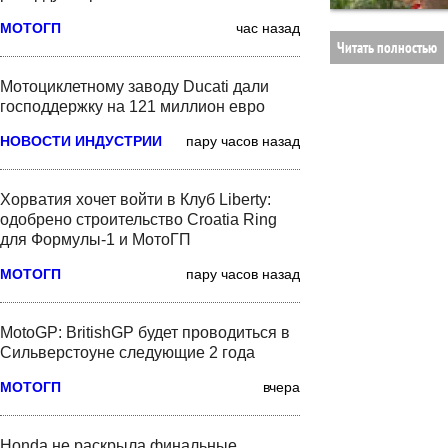
МОТОГП
час назад
Читать полностью
Мотоциклетному заводу Ducati дали
господдержку на 121 миллион евро
НОВОСТИ ИНДУСТРИИ
пару часов назад
Хорватия хочет войти в Клуб Liberty:
одобрено строительство Croatia Ring
для Формулы-1 и МотоГП
МОТОГП
пару часов назад
MotoGP: BritishGP будет проводиться в
Сильверстоуне следующие 2 года
МОТОГП
вчера
Honda не раскрыла финальные