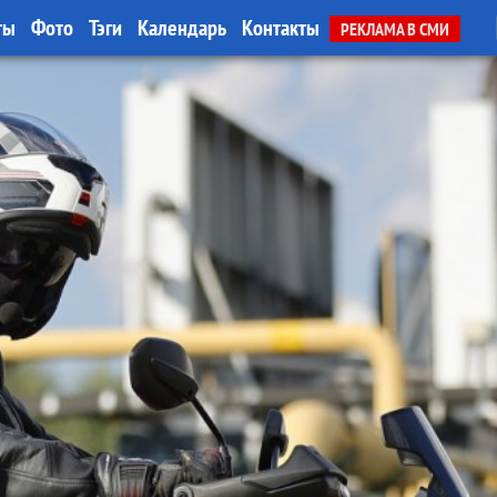
ты
Фото
Тэги
Календарь
Контакты
РЕКЛАМА В СМИ