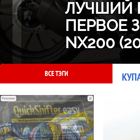
ЛУЧШИЙ 
ПЕРВОЕ 
NX200 (2
ВСЕ ТЭГИ
КУПА
Реклама
☰