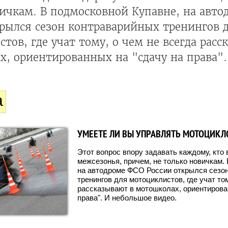
ичкам. В подмосковной Купавне, на авто
крылся сезон контраварийных тренингов 
тов, где учат тому, о чем не всегда расс
, ориентированных на "сдачу на права"
а
УМЕЕТЕ ЛИ ВЫ УПРАВЛЯТЬ МОТОЦИКЛ
Этот вопрос впору задавать каждому, кто 
межсезонья, причем, не только новичкам.
на автодроме ФСО России открылся сезо
тренингов для мотоциклистов, где учат том
рассказывают в мотошколах, ориентирова
права". И небольшое видео.