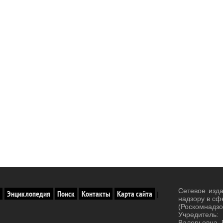
Сетевое изд
Энциклопедия
Поиск
Контакты
Карта сайта
|
надзору в сф
(Роскомнад
Учредитель:
Валерьевна. 