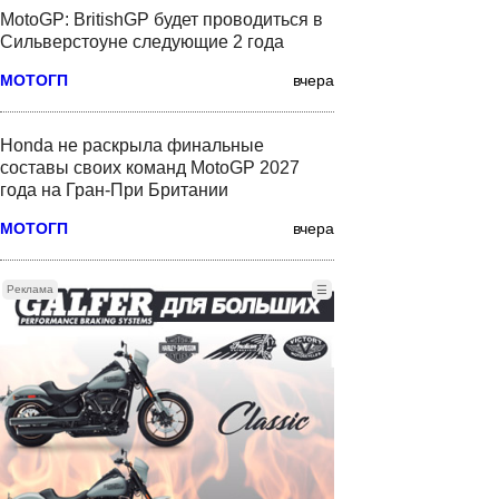
MotoGP: BritishGP будет проводиться в
Сильверстоуне следующие 2 года
МОТОГП
вчера
Honda не раскрыла финальные
составы своих команд MotoGP 2027
года на Гран-При Британии
МОТОГП
вчера
Реклама
☰