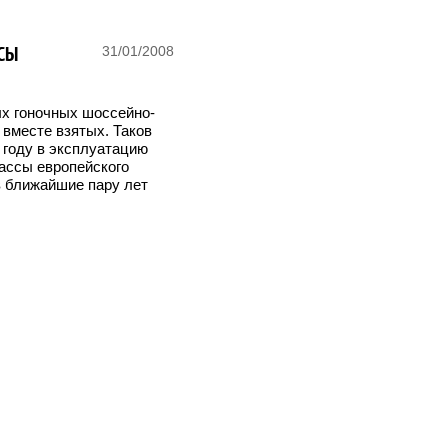
СЫ
31/01/2008
х гоночных шоссейно-
 вместе взятых. Таков
8 году в эксплуатацию
ассы европейского
в ближайшие пару лет