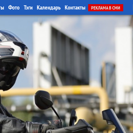
ты
Фото
Тэги
Календарь
Контакты
РЕКЛАМА В СМИ