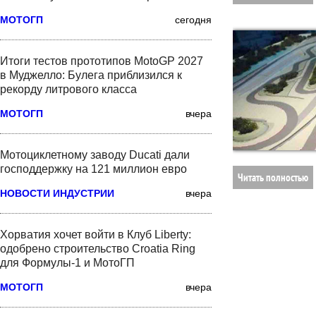
МОТОГП
сегодня
Итоги тестов прототипов MotoGP 2027
в Муджелло: Булега приблизился к
рекорду литрового класса
МОТОГП
вчера
Мотоциклетному заводу Ducati дали
господдержку на 121 миллион евро
Читать полностью
НОВОСТИ ИНДУСТРИИ
вчера
Хорватия хочет войти в Клуб Liberty:
одобрено строительство Croatia Ring
для Формулы-1 и МотоГП
МОТОГП
вчера