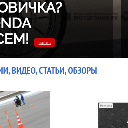
ОВИЧКА?
ONDA
СЕМ!
читать
И, ВИДЕО, СТАТЬИ, ОБЗОРЫ
Реклама