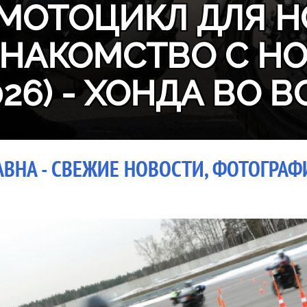
МОТОЦИКЛ ДЛЯ Н
ЗНАКОМСТВО С H
026) - ХОНДА ВО В
ВНА - СВЕЖИЕ НОВОСТИ, ФОТОГРАФИ