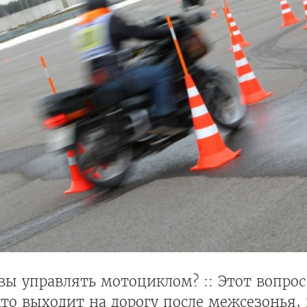
вы управлять мотоциклом? :: Этот вопрос
то выходит на дорогу после межсезонья,