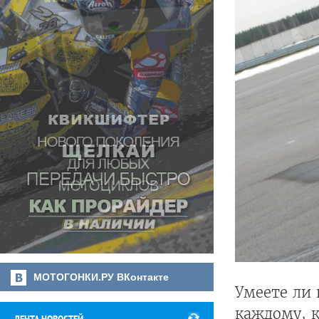
МОТОГОНКИ.РУ ВКонтакте
Умеете ли 
каждому, к