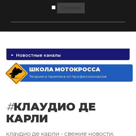
Согласен
Новостные каналы
ШКОЛА МОТОКРОССА
Теория и практика от профессионалов
#
КЛАУДИО ДЕ
КАРЛИ
клаудио де карли - свежие новости,