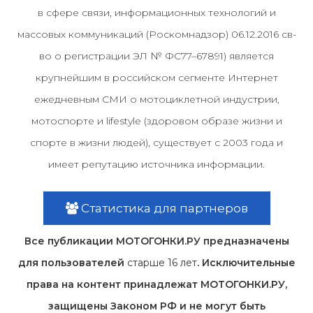
в сфере связи, информационных технологий и
массовых коммуникаций (Роскомнадзор) 06.12.2016 св-
во о регистрации ЭЛ № ФС77–67891) является
крупнейшим в российском сегменте Интернет
ежедневным СМИ о мотоциклетной индустрии,
мотоспорте и lifestyle (здоровом образе жизни и
спорте в жизни людей), существует с 2003 года и
имеет репутацию источника информации.
Статистика для партнеров
Все публикации МОТОГОНКИ.РУ предназначены
для пользователей
старше 16 лет
. Исключительные
права на контент принадлежат МОТОГОНКИ.РУ,
защищены Законом РФ и не могут быть