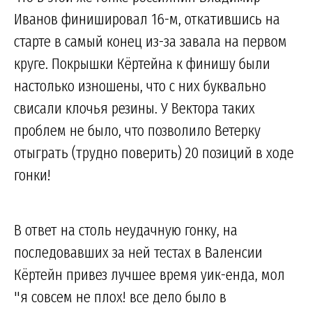
Иванов финишировал 16-м, откатившись на
старте в самый конец из-за завала на первом
круге. Покрышки Кёртейна к финишу были
настолько изношены, что с них буквально
свисали клочья резины. У Вектора таких
проблем не было, что позволило Ветерку
отыграть (трудно поверить) 20 позиций в ходе
гонки!
В ответ на столь неудачную гонку, на
последовавших за ней тестах в Валенсии
Кёртейн привез лучшее время уик-енда, мол
"я совсем не плох! все дело было в