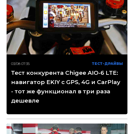
03/08 07:35
ТЕСТ-ДРАЙВЫ
Тест конкурента Chigee AIO-6 LTE:
навигатор EKIY с GPS, 4G и CarPlay
- тот же функционал в три раза
дешевле