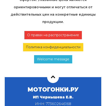
ориентировочными и могут отличаться от
действительных цен на конкретные единицы
продукции.
О правах на распространение
Политика конфиденциальности
Welcome message
МОТОГОНКИ.РУ
ИП Чернышева Е.В.
ИНН: 773602646168