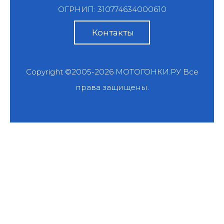
ОГРНИП: 310774634000610
Контакты
Copyright ©2005-2026
МОТОГОНКИ.РУ
Все
права защищены.