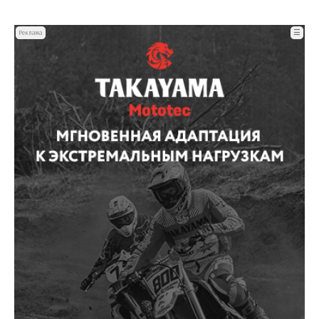
☰
Реклама