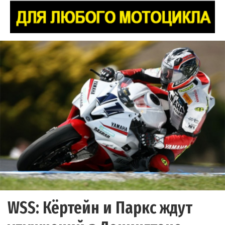
WSS: Кёртейн и Паркс ждут