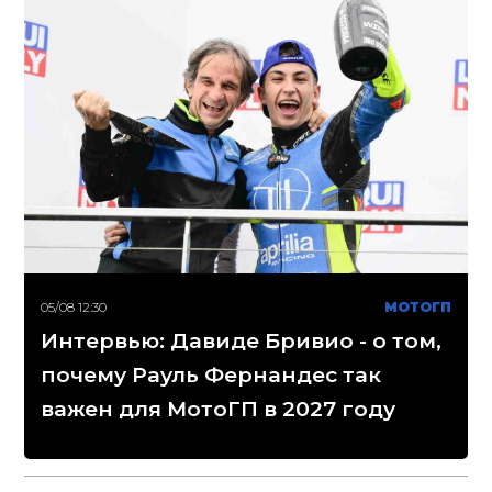
05/08 12:30
МОТОГП
Интервью: Давиде Бривио - о том,
почему Рауль Фернандес так
важен для МотоГП в 2027 году