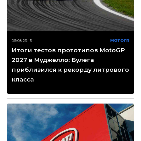
06/08 23:45
МОТОГП
Итоги тестов прототипов MotoGP
2027 в Муджелло: Булега
приблизился к рекорду литрового
класса