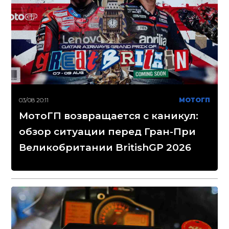
03/08 20:11
МОТОГП
МотоГП возвращается с каникул:
обзор ситуации перед Гран-При
Великобритании BritishGP 2026