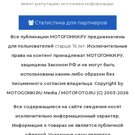
имеет репутацию источника информации.
Статистика для партнеров
Все публикации МОТОГОНКИ.РУ предназначены
для пользователей
старше 16 лет
. Исключительные
права на контент принадлежат МОТОГОНКИ.РУ,
защищены Законом РФ и не могут быть
использованы каким-либо образом без
письменного согласия владельца. Copyright by
MOTOGONKI.RU Media / MOTOFOTO.RU (C) 2003-2026
Все содержащиеся на cайте сведения носят
исключительно информационный характер.
Информация о товарах не является публичной
офертой. Указанные цены являются