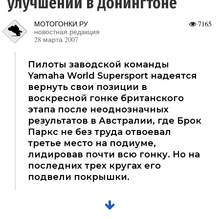
улучшений в Донингтоне
МОТОГОНКИ.РУ
7165
новостная редакция
28 марта 2007
Пилоты заводской команды
Yamaha World Supersport надеятся
вернуть свои позиции в
воскресной гонке британского
этапа после неоднозначных
результатов в Австралии, где Брок
Паркс не без труда отвоевал
третье место на подиуме,
лидировав почти всю гонку. Но на
последних трех кругах его
подвели покрышки.