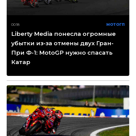
00:18
МОТОГП
Liberty Media понесла огромные
убытки из-за отмены двух Гран-
При Ф-1: MotoGP нужно спасать
Катар