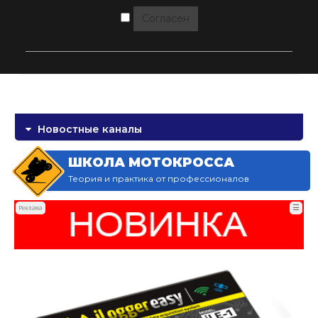
Согласен
Новостные каналы
ШКОЛА МОТОКРОССА
Теория и практика от профессионалов
☰
Реклама