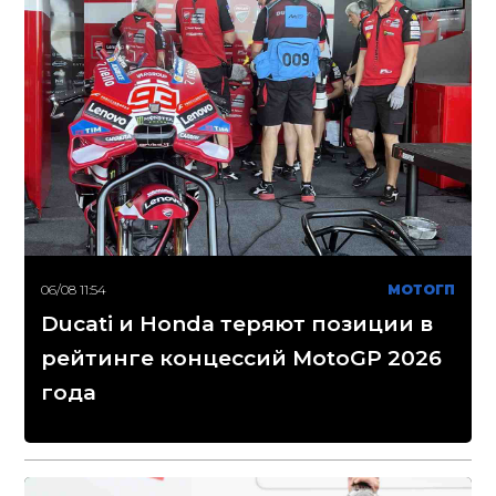
06/08 11:54
МОТОГП
Ducati и Honda теряют позиции в
рейтинге концессий MotoGP 2026
года