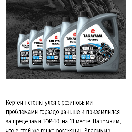
Кёртейн столкнулся с резиновыми
проблемами гораздо раньше и приземлился
за пределами TOP-10, на 11 месте. Напомним,
что в этой же гонке россиянин Владимир