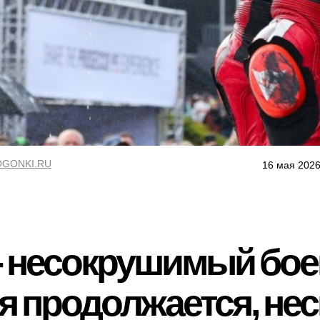
GONKI.RU
16 мая 2026
- несокрушимый бое
 продолжается, нес