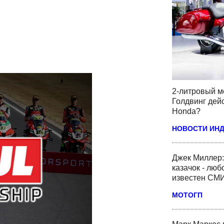
2-литровый м
Голдвинг дей
Honda?
НОВОСТИ ИН
Джек Миллер:
казачок - люб
известен СМ
МОТОГП