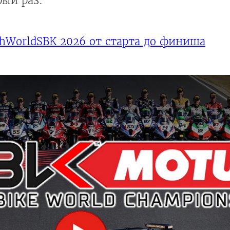
рый раз.
hWorldSBK 2026 от старта до финиша