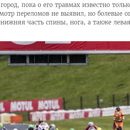
город, пока о его травмах известно тольк
мотр переломов не выявил, но болевые 
ижняя часть спины, нога, а также левая