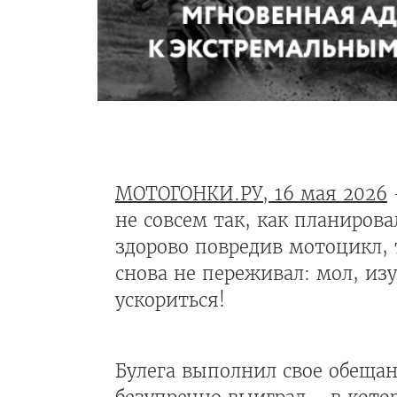
МОТОГОНКИ.РУ, 16 мая 2026
не совсем так, как планирова
здорово повредив мотоцикл, 
снова не переживал: мол, из
ускориться!
Булега выполнил свое обещан