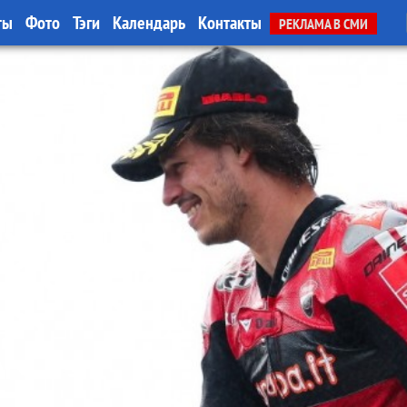
ты
Фото
Тэги
Календарь
Контакты
РЕКЛАМА В СМИ