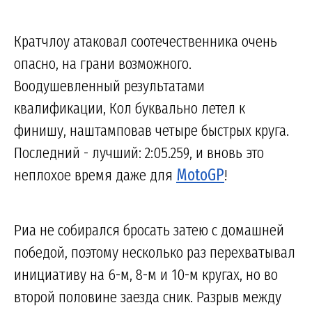
Кратчлоу атаковал соотечественника очень
опасно, на грани возможного.
Воодушевленный результатами
квалификации, Кол буквально летел к
финишу, наштамповав четыре быстрых круга.
Последний - лучший: 2:05.259, и вновь это
неплохое время даже для
MotoGP
!
Риа не собирался бросать затею с домашней
победой, поэтому несколько раз перехватывал
инициативу на 6-м, 8-м и 10-м кругах, но во
второй половине заезда сник. Разрыв между