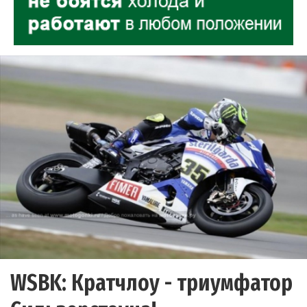
WSBK: Кратчлоу - триумфатор