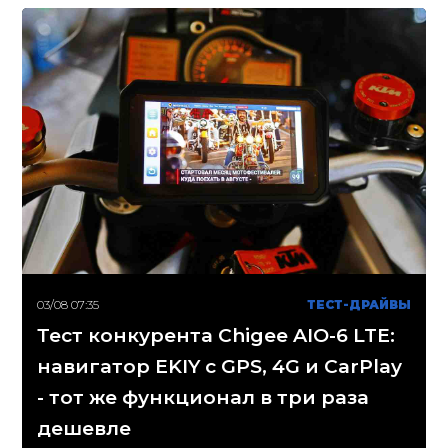
03/08 07:35
ТЕСТ-ДРАЙВЫ
Тест конкурента Chigee AIO-6 LTE:
навигатор EKIY с GPS, 4G и CarPlay
- тот же функционал в три раза
дешевле