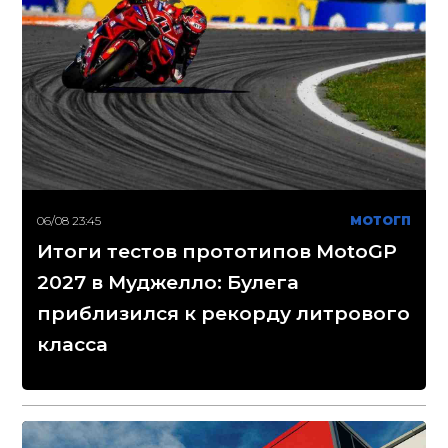
06/08 23:45
МОТОГП
Итоги тестов прототипов MotoGP
2027 в Муджелло: Булега
приблизился к рекорду литрового
класса