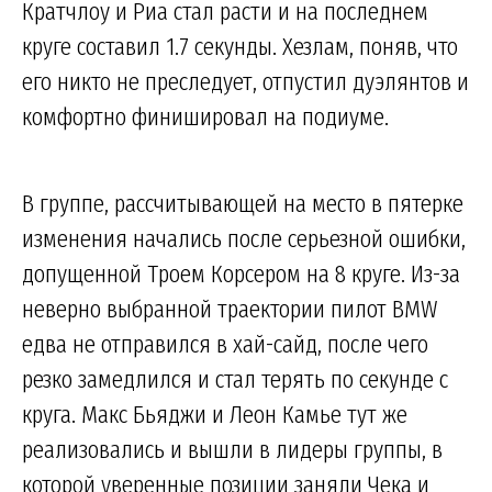
Кратчлоу и Риа стал расти и на последнем
круге составил 1.7 секунды. Хезлам, поняв, что
его никто не преследует, отпустил дуэлянтов и
комфортно финишировал на подиуме.
В группе, рассчитывающей на место в пятерке
изменения начались после серьезной ошибки,
допущенной Троем Корсером на 8 круге. Из-за
неверно выбранной траектории пилот BMW
едва не отправился в хай-сайд, после чего
резко замедлился и стал терять по секунде с
круга. Макс Бьяджи и Леон Камье тут же
реализовались и вышли в лидеры группы, в
которой уверенные позиции заняли Чека и