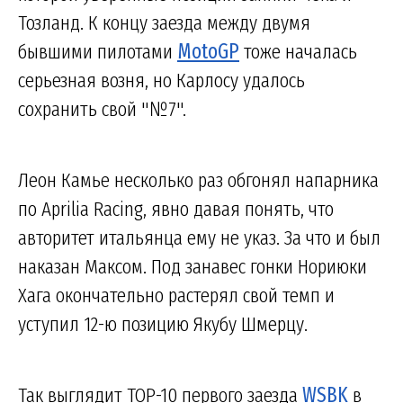
Тозланд. К концу заезда между двумя
бывшими пилотами
MotoGP
тоже началась
серьезная возня, но Карлосу удалось
сохранить свой "№7".
Леон Камье несколько раз обгонял напарника
по Aprilia Racing, явно давая понять, что
авторитет итальянца ему не указ. За что и был
наказан Максом. Под занавес гонки Нориюки
Хага окончательно растерял свой темп и
уступил 12-ю позицию Якубу Шмерцу.
Так выглядит TOP-10 первого заезда
WSBK
в