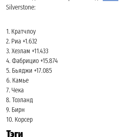
Silverstone:
1. Кратчлоу
2. Риа +1.632
3. Хезлам +11.433
4. Фабрицио +15.874
5. Бьяджи +17.085
6. Камье
7. Чека
8. Тозланд
9. Бирн
10. Корсер
Тэги