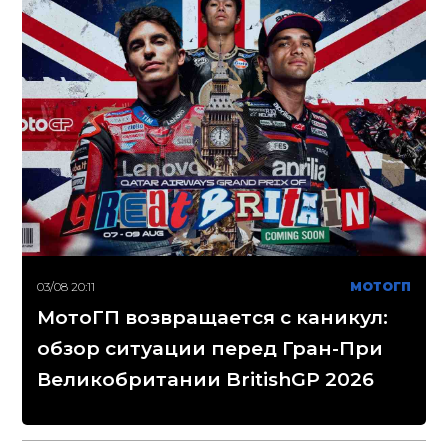
03/08 20:11
МОТОГП
МотоГП возвращается с каникул:
обзор ситуации перед Гран-При
Великобритании BritishGP 2026