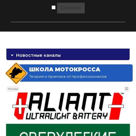
Согласен
Новостные каналы
ШКОЛА МОТОКРОССА
Теория и практика от профессионалов
☰
Реклама