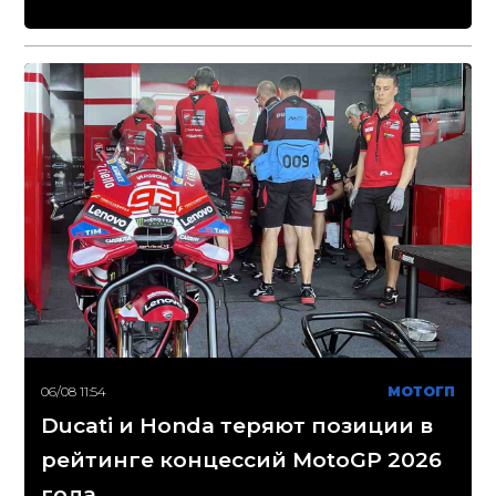
06/08 11:54
МОТОГП
Ducati и Honda теряют позиции в
рейтинге концессий MotoGP 2026
года