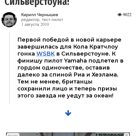
Сильверстоуна!
Кирилл Чернышев
9022
редактор, тест-пилот
1 августа 2010
Первой победой в новой карьере
завершилась для Кола Кратчлоу
гонка
WSBK
в Сильверстоуне. К
финишу пилот Yamaha подлетел в
гордом одиночестве, оставив
далеко за спиной Риа и Хезлама.
Тем не менее, британцы
сохранили лицо и теперь призы
этого заезда не уедут за океан!
☰
Реклама