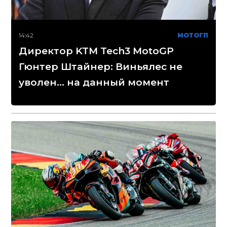
14:42
МОТОГП
Директор KTM Tech3 MotoGP
Гюнтер Штайнер: Виньялес не
уволен... на данный момент