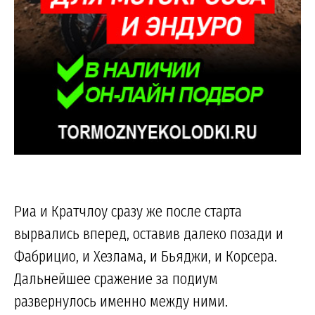
Риа и Кратчлоу сразу же после старта
вырвались вперед, оставив далеко позади и
Фабрицио, и Хезлама, и Бьяджи, и Корсера.
Дальнейшее сражение за подиум
развернулось именно между ними.