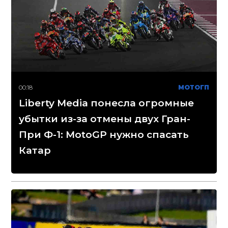
00:18
МОТОГП
Liberty Media понесла огромные
убытки из-за отмены двух Гран-
При Ф-1: MotoGP нужно спасать
Катар