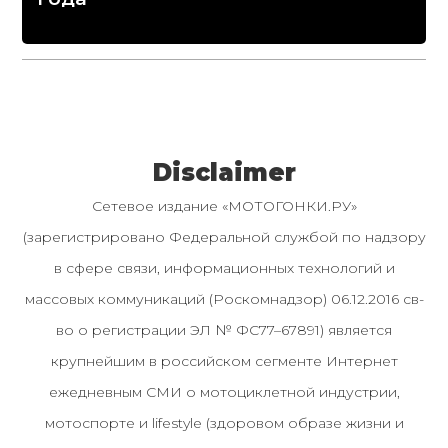
Disclaimer
Сетевое издание «МОТОГОНКИ.РУ»
(зарегистрировано Федеральной службой по надзору
в сфере связи, информационных технологий и
массовых коммуникаций (Роскомнадзор) 06.12.2016 св-
во о регистрации ЭЛ № ФС77–67891) является
крупнейшим в российском сегменте Интернет
ежедневным СМИ о мотоциклетной индустрии,
мотоспорте и lifestyle (здоровом образе жизни и