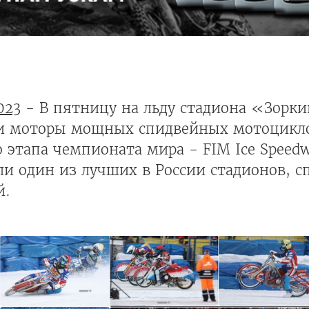
023
- В пятницу на льду стадиона «Зорк
ели моторы мощных спидвейных мотоцикло
 этапа чемпионата мира - FIM Ice Speedwa
ли один из лучших в России стадионов, 
й.