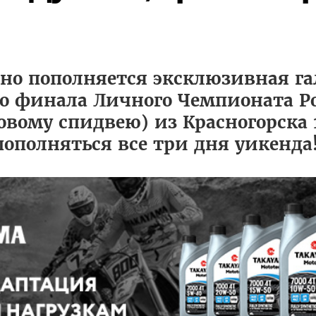
о пополняется эксклюзивная га
о финала Личного Чемпионата Р
овому спидвею) из Красногорска 
 пополняться все три дня уикенда