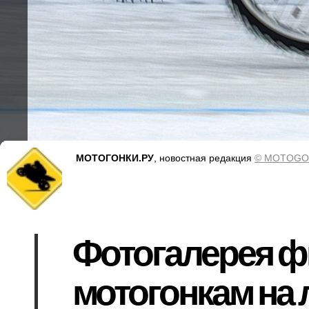
МОТОГОНКИ.РУ
, новостная редакция
© MOTOGO
Фотогалерея ф
мотогонкам на 