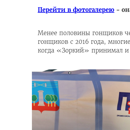
Перейти в фотогалерею
- он
Менее половины гонщиков че
гонщиков с 2016 года, многие
когда «Зоркий» принимал и 