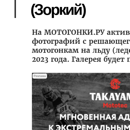
(Зоркий)
На МОТОГОНКИ.РУ активн
фотографий с решающег
мотогонкам на льду (лед
2023 года. Галерея будет
Реклама