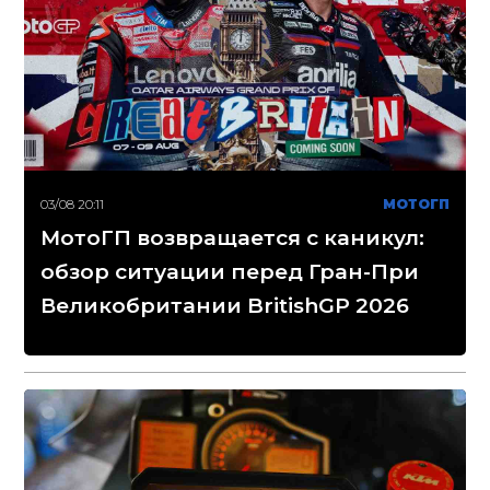
03/08 20:11
МОТОГП
МотоГП возвращается с каникул:
обзор ситуации перед Гран-При
Великобритании BritishGP 2026