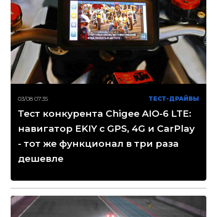
03/08 07:35
ТЕСТ-ДРАЙВЫ
Тест конкурента Chigee AIO-6 LTE:
навигатор EKIY с GPS, 4G и CarPlay
- тот же функционал в три раза
дешевле