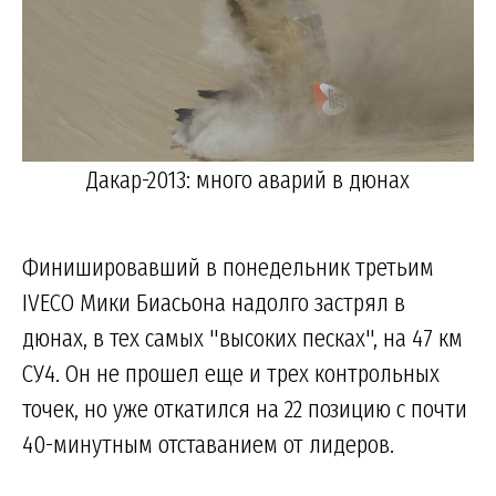
Дакар-2013: много аварий в дюнах
Финишировавший в понедельник третьим
IVECO Мики Биасьона надолго застрял в
дюнах, в тех самых "высоких песках", на 47 км
СУ4. Он не прошел еще и трех контрольных
точек, но уже откатился на 22 позицию с почти
40-минутным отставанием от лидеров.