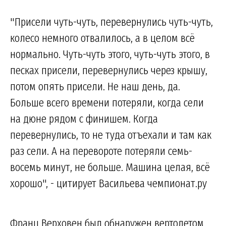
"Присели чуть-чуть, перевернулись чуть-чуть,
колесо немного отвалилось, а в целом всё
нормально. Чуть-чуть этого, чуть-чуть этого, в
песках присели, перевернулись через крышу,
потом опять присели. Не наш день, да.
Больше всего времени потеряли, когда сели
на дюне рядом с финишем. Когда
перевернулись, то не туда отъехали и там как
раз сели. А на перевороте потеряли семь-
восемь минут, не больше. Машина целая, всё
хорошо", - цитирует Васильева чемпионат.ру
Франц Верховен был обнаружен вертолетом