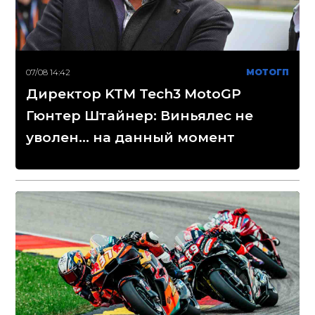
07/08 14:42
МОТОГП
Директор KTM Tech3 MotoGP
Гюнтер Штайнер: Виньялес не
уволен... на данный момент