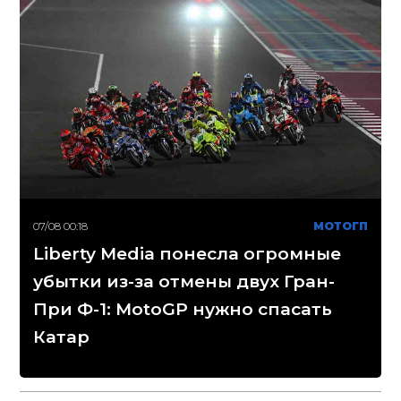
07/08 00:18
МОТОГП
Liberty Media понесла огромные
убытки из-за отмены двух Гран-
При Ф-1: MotoGP нужно спасать
Катар