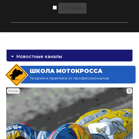
Согласен
Новостные каналы
ШКОЛА МОТОКРОССА
Теория и практика от профессионалов
☰
Реклама