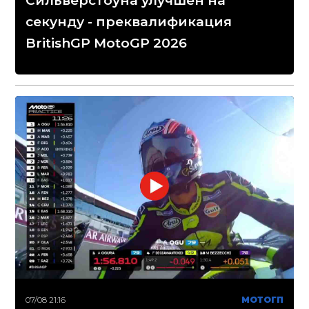
Сильверстоуна улучшен на
секунду - преквалификация
BritishGP MotoGP 2026
07/08 21:16
МОТОГП