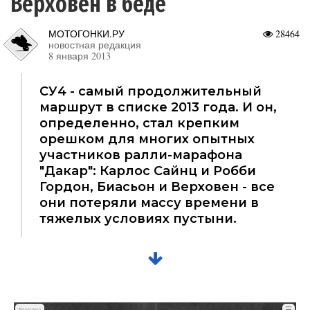
Верховен в беде
МОТОГОНКИ.РУ
28464
новостная редакция
8 января 2013
СУ4 - самый продолжительный
маршрут в списке 2013 года. И он,
определенно, стал крепким
орешком для многих опытных
участников ралли-марафона
"Дакар": Карлос Сайнц и Робби
Гордон, Биасьон и Верховен - все
они потеряли массу времени в
тяжелых условиях пустыни.
☰
Реклама