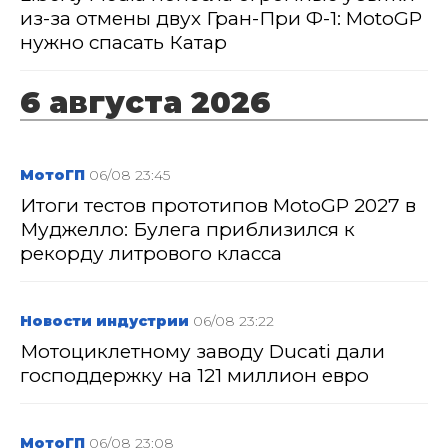
из-за отмены двух Гран-При Ф-1: MotoGP
нужно спасать Катар
6 августа 2026
МотоГП
06/08 23:45
Итоги тестов прототипов MotoGP 2027 в
Муджелло: Булега приблизился к
рекорду литрового класса
Новости индустрии
06/08 23:22
Мотоциклетному заводу Ducati дали
господдержку на 121 миллион евро
МотоГП
06/08 23:08