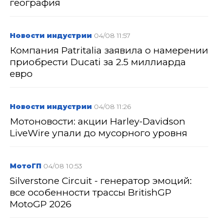
география
Новости индустрии
04/08 11:57
Компания Patritalia заявила о намерении
приобрести Ducati за 2.5 миллиарда
евро
Новости индустрии
04/08 11:26
Мотоновости: акции Harley-Davidson
LiveWire упали до мусорного уровня
МотоГП
04/08 10:53
Silverstone Circuit - генератор эмоций:
все особенности трассы BritishGP
MotoGP 2026