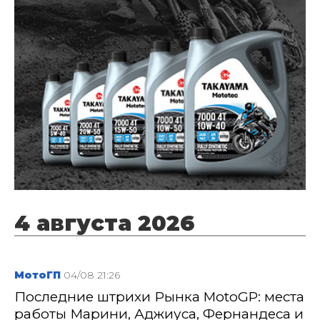
4 августа 2026
МотоГП
04/08 21:26
Последние штрихи Рынка MotoGP: места
работы Марини, Аджиуса, Фернандеса и