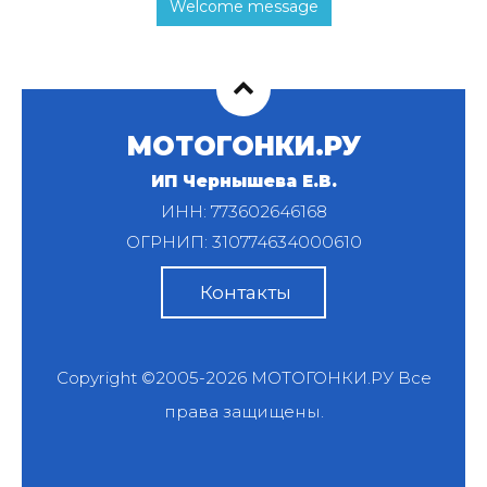
Welcome message
МОТОГОНКИ.РУ
ИП Чернышева Е.В.
ИНН: 773602646168
ОГРНИП: 310774634000610
Контакты
Copyright ©2005-2026
МОТОГОНКИ.РУ
Все
права защищены.