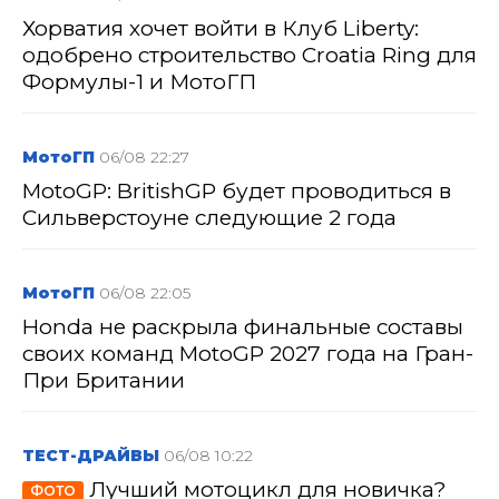
Хорватия хочет войти в Клуб Liberty:
одобрено строительство Croatia Ring для
Формулы-1 и МотоГП
МотоГП
06/08 22:27
MotoGP: BritishGP будет проводиться в
Сильверстоуне следующие 2 года
МотоГП
06/08 22:05
Honda не раскрыла финальные составы
своих команд MotoGP 2027 года на Гран-
При Британии
ТЕСТ-ДРАЙВЫ
06/08 10:22
Лучший мотоцикл для новичка?
ФОТО