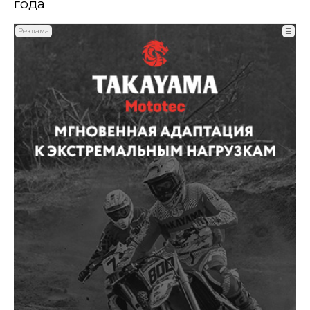
года
Реклама
☰