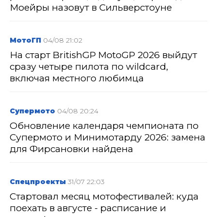
Моейры назовут в Сильверстоуне
МотоГП
04/08 21:02
На старт BritishGP MotoGP 2026 выйдут
сразу четыре пилота по wildcard,
включая местного любимца
Супермото
04/08 20:24
Обновление календаря чемпионата по
Супермото и Минимотарду 2026: замена
для Фирсановки найдена
Спецпроекты
31/07 22:03
Стартовал месяц мотофестивалей: куда
поехать в августе - расписание и