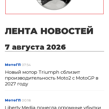
ЛЕНТА НОВОСТЕЙ
7 августа 2026
МотоГП
07:54
Новый мотор Triumph сблизит
производительность Moto2 с MotoGP в
2027 году
МотоГП
00:18
Liberty Media понесла огромные убытки