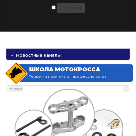
Согласен
Новостные каналы
ШКОЛА МОТОКРОССА
Теория и практика от профессионалов
Реклама
☰