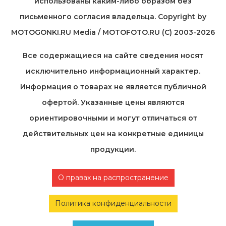
использованы каким-либо образом без
письменного согласия владельца. Copyright by
MOTOGONKI.RU Media / MOTOFOTO.RU (C) 2003-2026
Все содержащиеся на cайте сведения носят
исключительно информационный характер.
Информация о товарах не является публичной
офертой. Указанные цены являются
ориентировочными и могут отличаться от
действительных цен на конкретные единицы
продукции.
О правах на распространение
Политика конфиденциальности