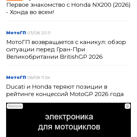
Первое знакомство с Honda NX200 (2026)
- Хонда во всем!
МотоГП
03/08 20:11
МотоГП возвращается с каникул: обзор
ситуации перед Гран-При
Великобритании BritishGP 2026
МотоГП
06/08 11:54
Ducati и Honda теряют позиции в
рейтинге концессий MotoGP 2026 года
Реклама
☰