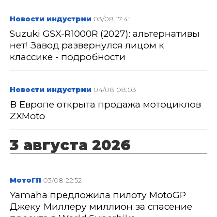
Новости индустрии
03/08 17:41
Suzuki GSX-R1000R (2027): альтернативы
нет! Завод развернулся лицом к
классике - подробности
Новости индустрии
04/08 08:03
В Европе открыта продажа мотоциклов
ZXMoto
3 августа 2026
МотоГП
03/08 22:52
Yamaha предложила пилоту MotoGP
Джеку Миллеру миллион за спасение