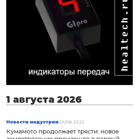
1 августа 2026
Новости индустрии
01/08 23:22
Кумамото продолжает трясти: новое
землетрясение произошло в первый