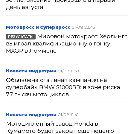
день августа
Мотокросс и Суперкросс
01/08 22:45
Мировой мотокросс: Херлингс
РЕЗУЛЬТАТЫ
выиграл квалификационную гонку
MXGP в Ломмеле
Новости индустрии
01/08 11:59
Объявлена отзывная кампания на
супербайк BMW S1000RR: в зоне риска
77 тысяч мотоциклов
Новости индустрии
01/08 11:41
Мотоциклетный завод Honda в
Кумамото будет закрыт еще неделю