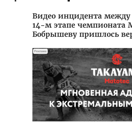
Видео инцидента между
14-м этапе чемпионата М
Бобрышеву пришлось вер
Реклама