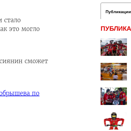
Публикации
 стало
ПУБЛИКА
ак это могло
оссиянин сможет
обрышева по