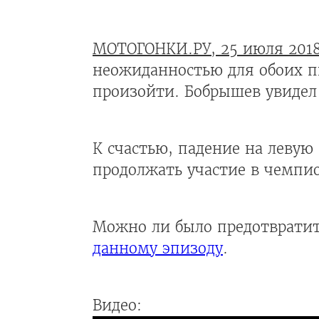
МОТОГОНКИ.РУ, 25 июля 201
неожиданностью для обоих пи
произойти. Бобрышев увидел
К счастью, падение на левую
продолжать участие в чемпи
Можно ли было предотвратит
данному эпизоду
.
Видео: