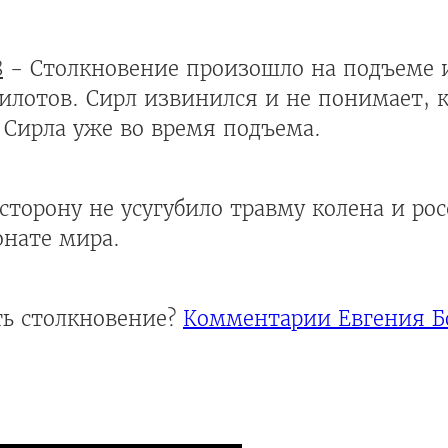
8
- Столкновение произошло на подъеме и
лотов. Сирл извинился и не понимает, к
 Сирла уже во время подъема.
 сторону не усугубило травму колена и р
онате мира.
ь столкновение?
Комментарии Евгения Б