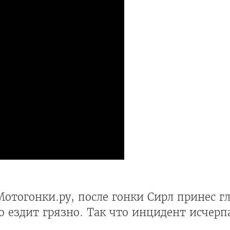
Мотогонки.ру, после гонки Сирл принес 
о ездит грязно. Так что инцидент исчерп