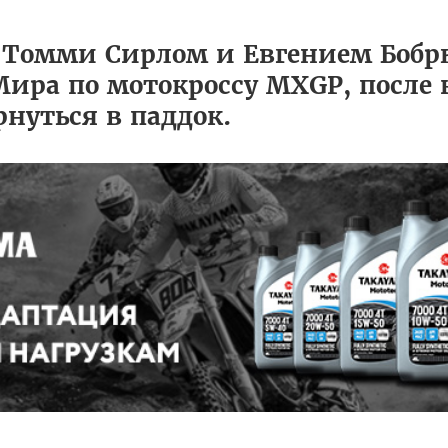
 Томми Сирлом и Евгением Боб
ира по мотокроссу MXGP, после 
нуться в паддок.