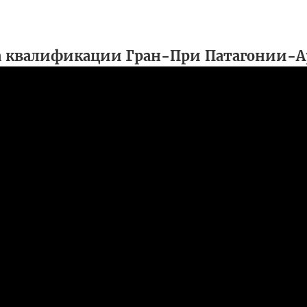
на квалификации Гран-При Патагонии-А