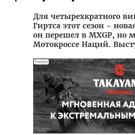
Для четырехкратного ви
Гиртса этот сезон - нова
он перешел в MXGP, но 
Мотокроссе Наций. Высту
Реклама