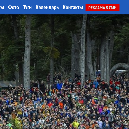
ты
Фото
Тэги
Календарь
Контакты
РЕКЛАМА В СМИ