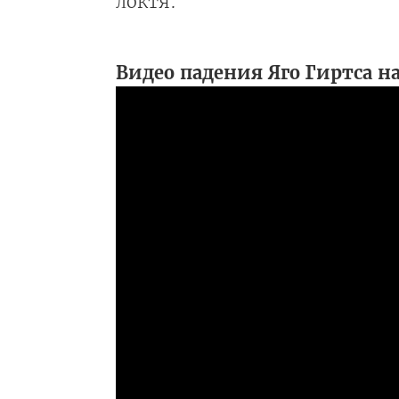
локтя.
Видео падения Яго Гиртса 