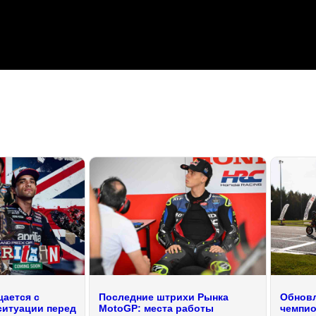
ается с
Последние штрихи Рынка
Обновл
ситуации перед
MotoGP: места работы
чемпио