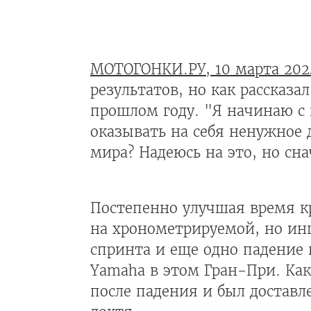
МОТОГОНКИ.РУ, 10 марта 202
результатов, но как рассказа
прошлом году. "Я начинаю с н
оказывать на себя ненужное 
мира? Надеюсь на это, но сн
Постепенно улучшая время кр
на хронометрируемой, но ин
спринта и еще одно падение 
Yamaha в этом Гран-При. Как
после падения и был доставл