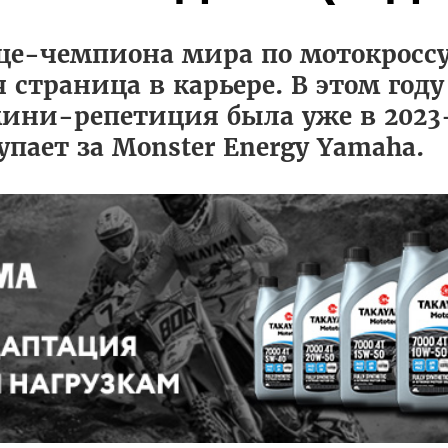
це-чемпиона мира по мотокроссу
я страница в карьере. В этом году
мини-репетиция была уже в 2023
пает за Monster Energy Yamaha.