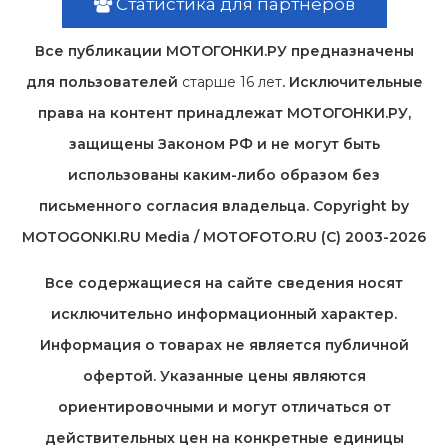
Статистика для партнеров
Все публикации МОТОГОНКИ.РУ предназначены
для пользователей
старше 16 лет
. Исключительные
права на контент принадлежат МОТОГОНКИ.РУ,
защищены Законом РФ и не могут быть
использованы каким-либо образом без
письменного согласия владельца. Copyright by
MOTOGONKI.RU Media / MOTOFOTO.RU (C) 2003-2026
Все содержащиеся на cайте сведения носят
исключительно информационный характер.
Информация о товарах не является публичной
офертой. Указанные цены являются
ориентировочными и могут отличаться от
действительных цен на конкретные единицы