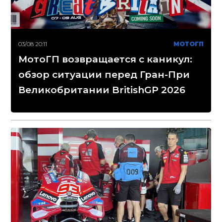
03/08 20:11
МОТОГП
МотоГП возвращается с каникул:
обзор ситуации перед Гран-При
Великобритании BritishGP 2026