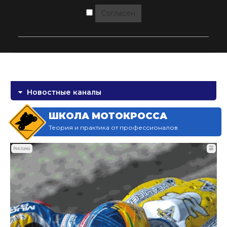
Согласен
Новостные каналы
ШКОЛА МОТОКРОССА
Теория и практика от профессионалов
☰
Реклама