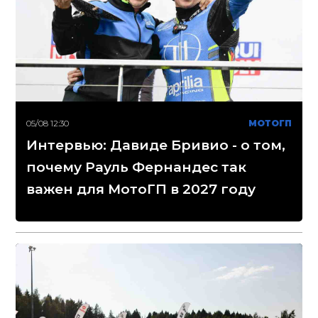
05/08 12:30
МОТОГП
Интервью: Давиде Бривио - о том,
почему Рауль Фернандес так
важен для МотоГП в 2027 году