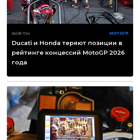
06/08 11:54
МОТОГП
Ducati и Honda теряют позиции в
рейтинге концессий MotoGP 2026
года