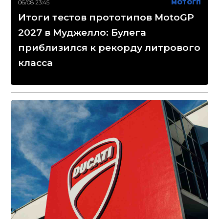
06/08 23:45
МОТОГП
Итоги тестов прототипов MotoGP
2027 в Муджелло: Булега
приблизился к рекорду литрового
класса