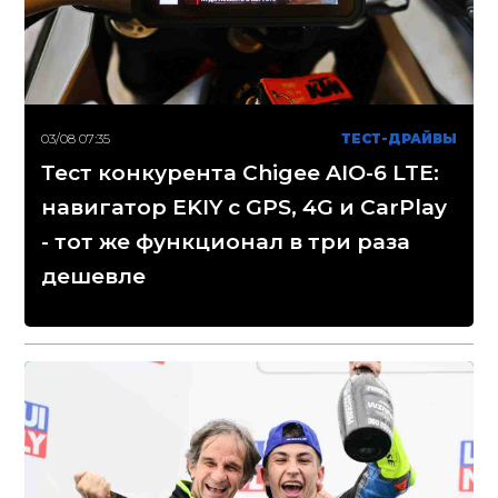
03/08 07:35
ТЕСТ-ДРАЙВЫ
Тест конкурента Chigee AIO-6 LTE:
навигатор EKIY с GPS, 4G и CarPlay
- тот же функционал в три раза
дешевле