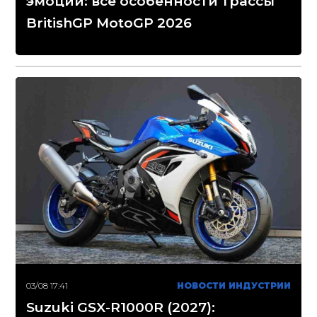
эмоций: все особенности трассы
BritishGP MotoGP 2026
03/08 17:41
НОВОСТИ ИНДУСТРИИ
Suzuki GSX-R1000R (2027):