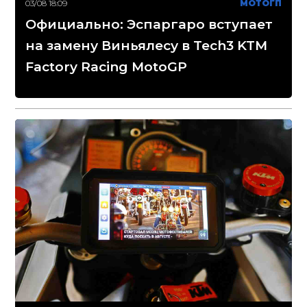
03/08 18:09
МОТОГП
Официально: Эспаргаро вступает
на замену Виньялесу в Tech3 KTM
Factory Racing MotoGP