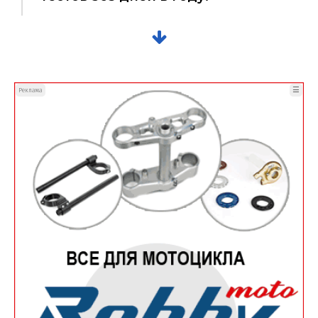
☰
Реклама