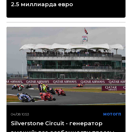
2.5 миллиарда евро
04/08 10:53
МОТОГП
Silverstone Circuit - генератор