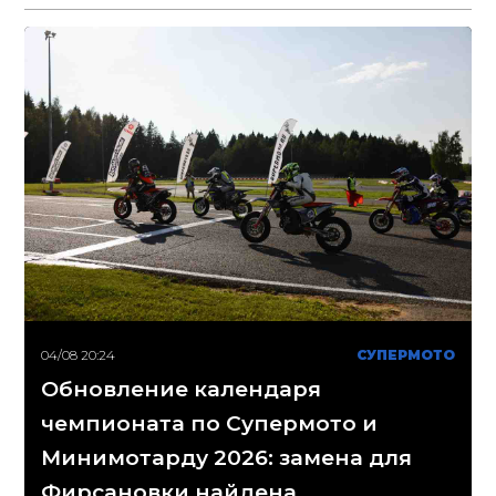
04/08 20:24
СУПЕРМОТО
Обновление календаря
чемпионата по Супермото и
Минимотарду 2026: замена для
Фирсановки найдена