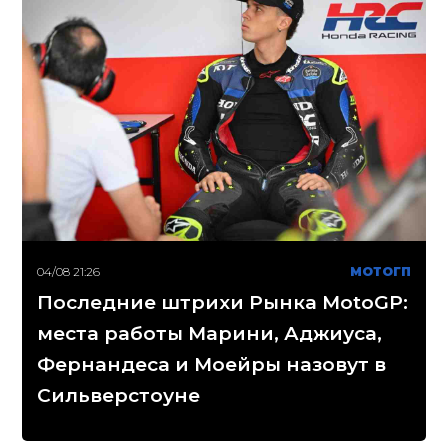
04/08 21:26
МОТОГП
Последние штрихи Рынка MotoGP:
места работы Марини, Аджиуса,
Фернандеса и Моейры назовут в
Сильверстоуне