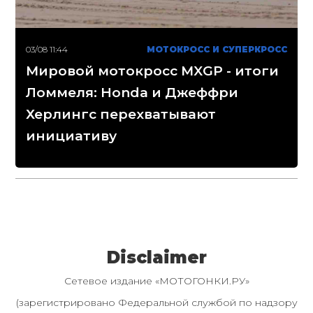
03/08 11:44
МОТОКРОСС И СУПЕРКРОСС
Мировой мотокросс MXGP - итоги
Ломмеля: Honda и Джеффри
Херлингс перехватывают
инициативу
Disclaimer
Сетевое издание «МОТОГОНКИ.РУ»
(зарегистрировано Федеральной службой по надзору