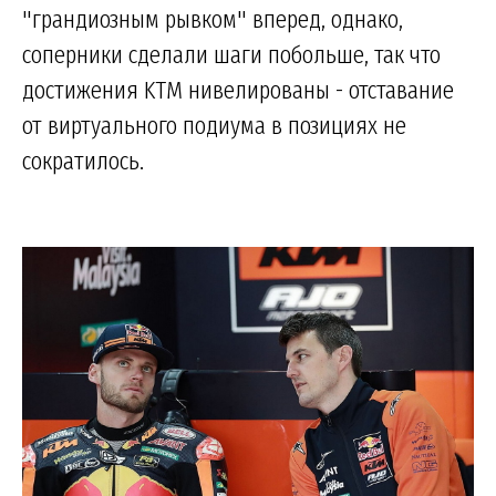
"грандиозным рывком" вперед, однако,
соперники сделали шаги побольше, так что
достижения KTM нивелированы - отставание
от виртуального подиума в позициях не
сократилось.