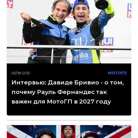
05/08 12:30
МОТОГП
Интервью: Давиде Бривио - о том,
почему Рауль Фернандес так
важен для МотоГП в 2027 году