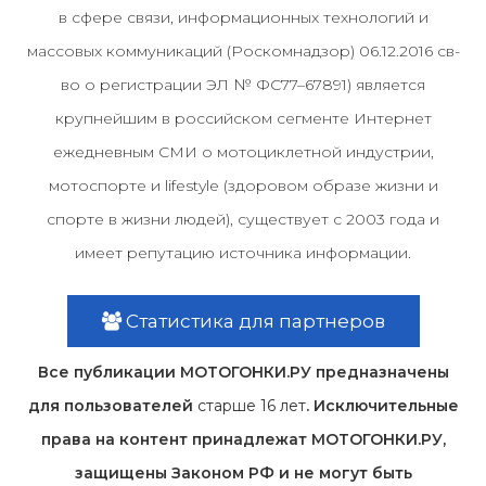
в сфере связи, информационных технологий и
массовых коммуникаций (Роскомнадзор) 06.12.2016 св-
во о регистрации ЭЛ № ФС77–67891) является
крупнейшим в российском сегменте Интернет
ежедневным СМИ о мотоциклетной индустрии,
мотоспорте и lifestyle (здоровом образе жизни и
спорте в жизни людей), существует с 2003 года и
имеет репутацию источника информации.
Статистика для партнеров
Все публикации МОТОГОНКИ.РУ предназначены
для пользователей
старше 16 лет
. Исключительные
права на контент принадлежат МОТОГОНКИ.РУ,
защищены Законом РФ и не могут быть