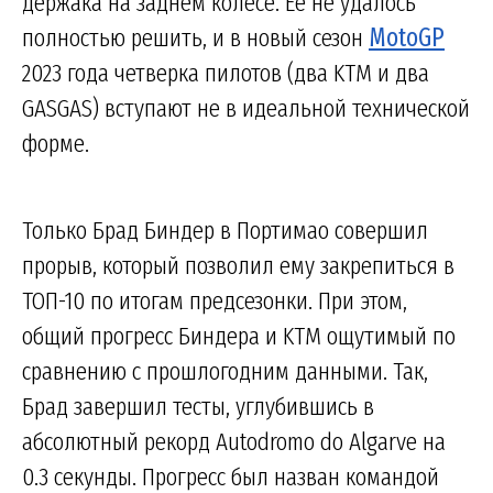
держака на заднем колесе. Ее не удалось
полностью решить, и в новый сезон
MotoGP
2023 года четверка пилотов (два KTM и два
GASGAS) вступают не в идеальной технической
форме.
Только Брад Биндер в Портимао совершил
прорыв, который позволил ему закрепиться в
ТОП-10 по итогам предсезонки. При этом,
общий прогресс Биндера и KTM ощутимый по
сравнению с прошлогодним данными. Так,
Брад завершил тесты, углубившись в
абсолютный рекорд Autodromo do Algarve на
0.3 секунды. Прогресс был назван командой