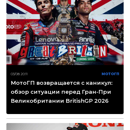
03/08 20:11
МОТОГП
МотоГП возвращается с каникул:
обзор ситуации перед Гран-При
Великобритании BritishGP 2026