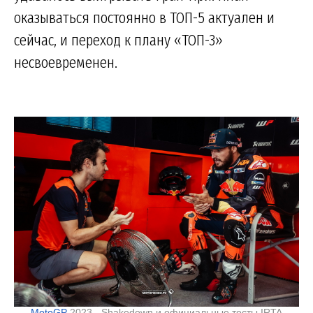
оказываться постоянно в ТОП-5 актуален и
сейчас, и переход к плану «ТОП-3»
несвоевременен.
MotoGP
2023 - Shakedown и официальные тесты IRTA