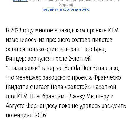
Sepang
перейти в фотогалерею
В 2023 году многое в заводском проекте KTM
изменилось: из прежнего состава пилотов
остался только один ветеран - это Брад
Биндер; вернулся после 2-летней
"стажировки" в Repsol Honda Пол Эспаргаро,
что менеджер заводского проекта Франческо
Гвидотти считает Пола «золотой» находкой
для KTM. Новобранцам - Джеку Миллеру и
Августо Фернандесу пока не удалось раскусить
потенциал RC16.