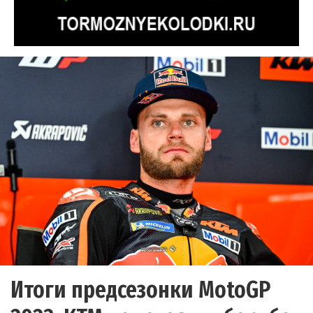
Итоги предсезонки MotoGP