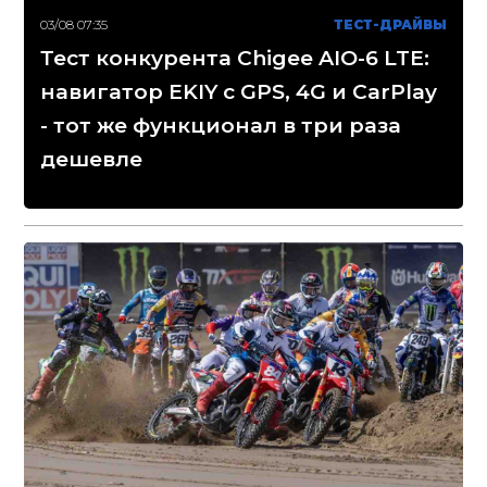
03/08 07:35
ТЕСТ-ДРАЙВЫ
Тест конкурента Chigee AIO-6 LTE:
навигатор EKIY с GPS, 4G и CarPlay
- тот же функционал в три раза
дешевле