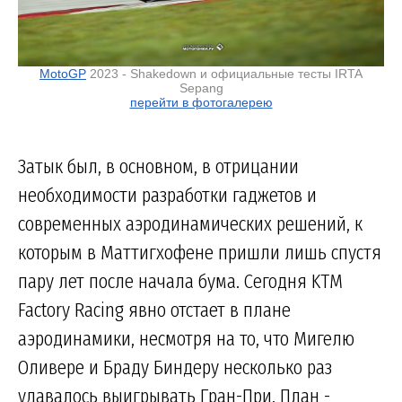
MotoGP
2023 - Shakedown и официальные тесты IRTA
Sepang
перейти в фотогалерею
Затык был, в основном, в отрицании
необходимости разработки гаджетов и
современных аэродинамических решений, к
которым в Маттигхофене пришли лишь спустя
пару лет после начала бума. Сегодня KTM
Factory Racing явно отстает в плане
аэродинамики, несмотря на то, что Мигелю
Оливере и Браду Биндеру несколько раз
удавалось выигрывать Гран-При. План -