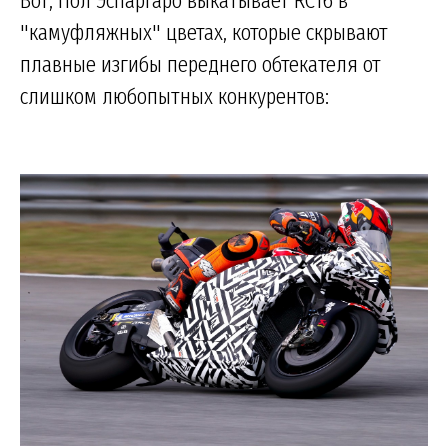
Вот, Пол Эспаргаро выкатывает RC16 в
"камуфляжных" цветах, которые скрывают
плавные изгибы переднего обтекателя от
слишком любопытных конкурентов: