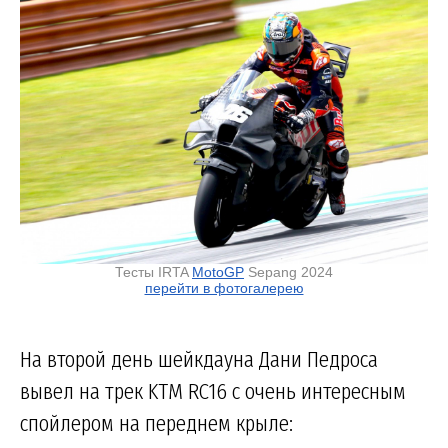
Тесты IRTA
MotoGP
Sepang 2024
перейти в фотогалерею
На второй день шейкдауна Дани Педроса
вывел на трек KTM RC16 с очень интересным
спойлером на переднем крыле: