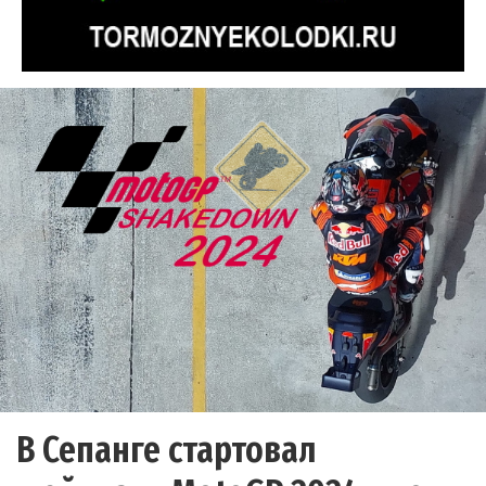
В Сепанге стартовал