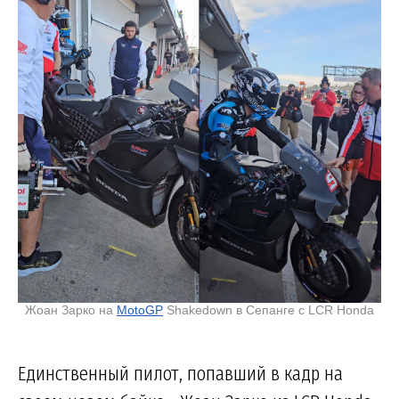
Жоан Зарко на
MotoGP
Shakedown в Сепанге с LCR Honda
Единственный пилот, попавший в кадр на