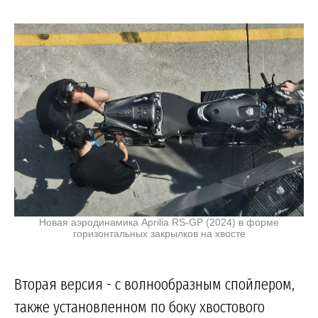
Новая аэродинамика Aprilia RS-GP (2024) в форме
горизонтальных закрылков на хвосте
Вторая версия - с волнообразным спойлером,
также установленном по боку хвостового