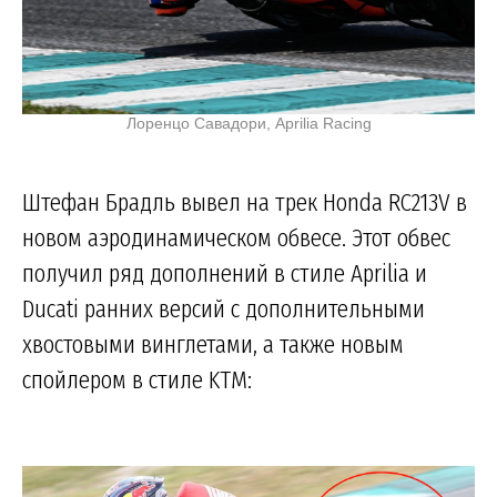
Лоренцо Савадори, Aprilia Racing
Штефан Брадль вывел на трек Honda RC213V в
новом аэродинамическом обвесе. Этот обвес
получил ряд дополнений в стиле Aprilia и
Ducati ранних версий с дополнительными
хвостовыми винглетами, а также новым
спойлером в стиле KTM: