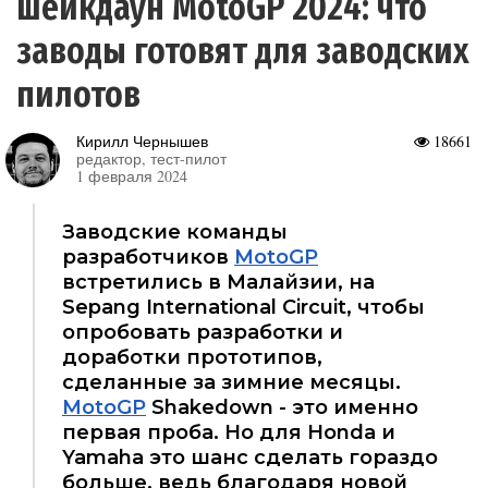
шейкдаун MotoGP 2024: что
заводы готовят для заводских
пилотов
Кирилл Чернышев
18661
редактор, тест-пилот
1 февраля 2024
Заводские команды
разработчиков
MotoGP
встретились в Малайзии, на
Sepang International Circuit, чтобы
опробовать разработки и
доработки прототипов,
сделанные за зимние месяцы.
MotoGP
Shakedown - это именно
первая проба. Но для Honda и
Yamaha это шанс сделать гораздо
больше, ведь благодаря новой