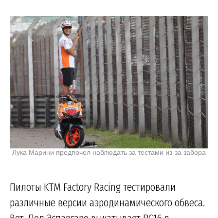
Лука Марини предпочел наблюдать за тестами из-за забора
Пилоты KTM Factory Racing тестировали
различные версии аэродинамического обвеса.