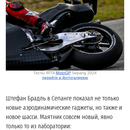
Тесты IRTA
MotoGP
Sepang 2024
перейти в фотогалерею
Штефан Брадль в Сепанге показал не только
новые аэродинамические гаджеты, но также и
новое шасси. Маятник совсем новый, явно
только то из лаборатории: