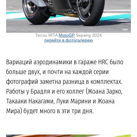
Тесты IRTA
MotoGP
Sepang 2024
перейти в фотогалерею
Вариаций аэродинамики в гараже HRC было
больше двух, и почти на каждой серии
фотографий заметна разница в комплектах.
Работы у Брадля и его коллег (Жоана Зарко,
Такааки Накагами, Луки Марини и Жоана
Мира) будет много в эти три дня.