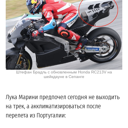
Штефан Брадль с обновленным Honda RC213V на
шейкдауне в Сепанге
Лука Марини предпочел сегодня не выходить
на трек, а акклиматизироваться после
перелета из Португалии: