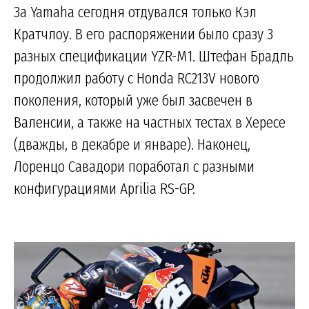
За Yamaha сегодня отдувался только Кэл
Кратчлоу. В его распоряжении было сразу 3
разных спецификации YZR-M1. Штефан Брадль
продолжил работу с Honda RC213V нового
поколения, который уже был засвечен в
Валенсии, а также на частных тестах в Хересе
(дважды, в декабре и январе). Наконец,
Лоренцо Савадори поработал с разными
конфигурациями Aprilia RS-GP.