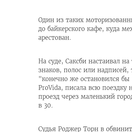
Один из таких моторизованны
до байкерского кафе, куда м
арестован.
На суде, Саксби настаивал н
знаков, полос или надписей, 
"конечно же остановился бы
ProVida, писала всю поездк
проезд через маленький горо
в 30.
Судья Роджер Торн в обвинит