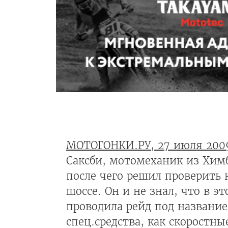
МОТОГОНКИ.РУ, 27 июля 200
Саксби, мотомеханик из Химб
после чего решил проверить
шоссе. Он и не знал, что в 
проводила рейд под название
спец.средства, как скоростн