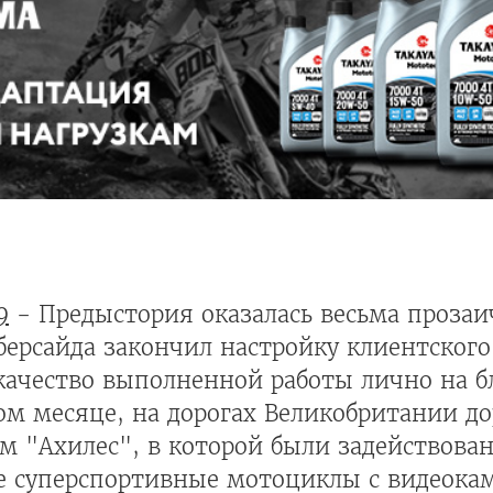
9
- Предыстория оказалась весьма прозаи
ерсайда закончил настройку клиентского
 качество выполненной работы лично на 
этом месяце, на дорогах Великобритании 
м "Ахилес", в которой были задействова
ые суперспортивные мотоциклы с видеока