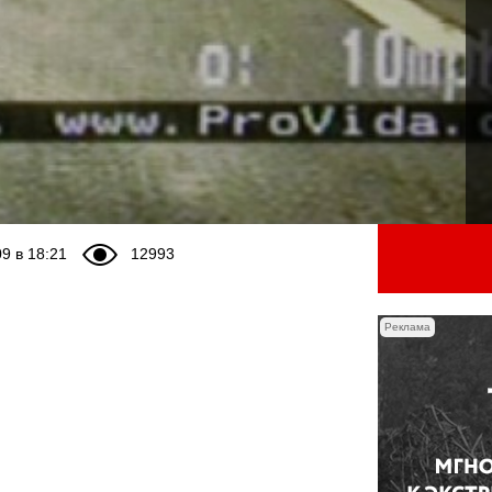
9 в 18:21
12993
Реклама