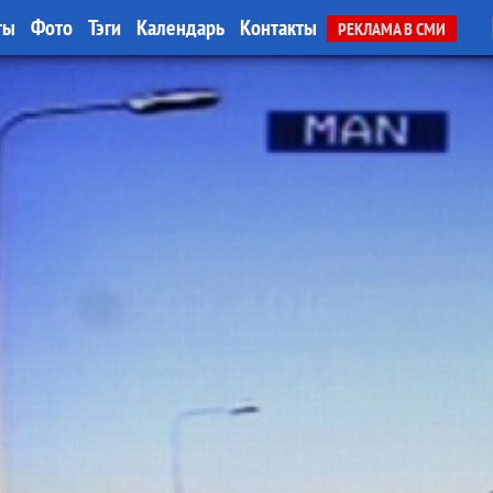
ты
Фото
Тэги
Календарь
Контакты
РЕКЛАМА В СМИ