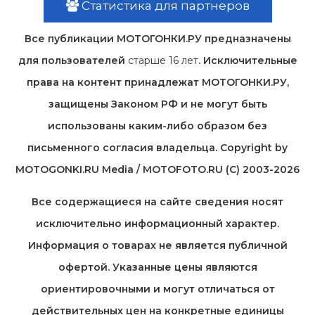
Статистика для партнеров
Все публикации МОТОГОНКИ.РУ предназначены
для пользователей
старше 16 лет
. Исключительные
права на контент принадлежат МОТОГОНКИ.РУ,
защищены Законом РФ и не могут быть
использованы каким-либо образом без
письменного согласия владельца. Copyright by
MOTOGONKI.RU Media / MOTOFOTO.RU (C) 2003-2026
Все содержащиеся на cайте сведения носят
исключительно информационный характер.
Информация о товарах не является публичной
офертой. Указанные цены являются
ориентировочными и могут отличаться от
действительных цен на конкретные единицы