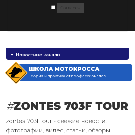
Согласен
Новостные каналы
ШКОЛА МОТОКРОССА
Теория и практика от профессионалов
#
ZONTES 703F TOUR
zontes 703f tour - свежие новости,
фотографии, видео, статьи, обзоры