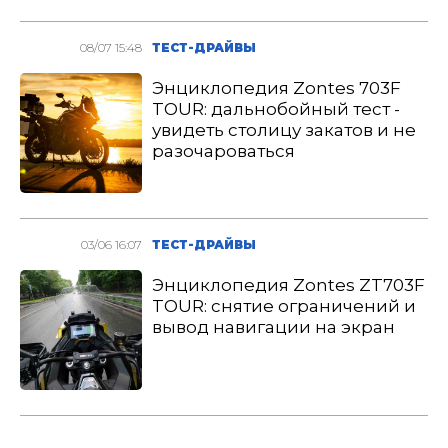
08/07 15:48
ТЕСТ-ДРАЙВЫ
Энциклопедия Zontes 703F
TOUR: дальнобойный тест -
увидеть столицу закатов и не
разочароваться
03/06 16:07
ТЕСТ-ДРАЙВЫ
Энциклопедия Zontes ZT703F
TOUR: снятие ограничений и
вывод навигации на экран