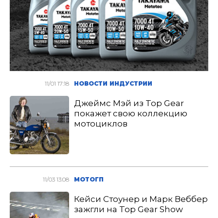
11/01 17:18
НОВОСТИ ИНДУСТРИИ
Джеймс Мэй из Top Gear
покажет свою коллекцию
мотоциклов
11/03 13:08
МОТОГП
Кейси Стоунер и Марк Веббер
зажгли на Top Gear Show