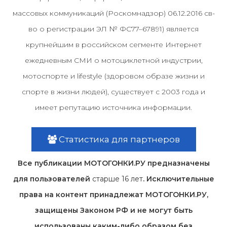
массовых коммуникаций (Роскомнадзор) 06.12.2016 св-
во о регистрации ЭЛ № ФС77–67891) является
крупнейшим в российском сегменте Интернет
ежедневным СМИ о мотоциклетной индустрии,
мотоспорте и lifestyle (здоровом образе жизни и
спорте в жизни людей), существует с 2003 года и
имеет репутацию источника информации.
Статистика для партнеров
Все публикации МОТОГОНКИ.РУ предназначены
для пользователей
старше 16 лет
. Исключительные
права на контент принадлежат МОТОГОНКИ.РУ,
защищены Законом РФ и не могут быть
использованы каким-либо образом без