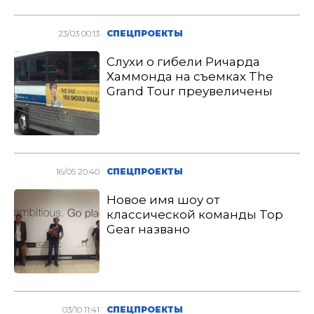
23/03 00:13
СПЕЦПРОЕКТЫ
Слухи о гибели Ричарда
Хаммонда на съемках The
Grand Tour преувеличены
16/05 20:40
СПЕЦПРОЕКТЫ
Новое имя шоу от
классической команды Top
Gear названо
03/10 11:41
СПЕЦПРОЕКТЫ