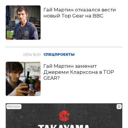
Гай Мартин отказался вести
новый Top Gear на BBC
01/04 16:20
СПЕЦПРОЕКТЫ
Гай Мартин заменит
Джереми Кларксона в TOP
GEAR?
Реклама
☰