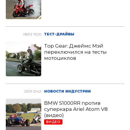
08/02 19:20
ТЕСТ-ДРАЙВЫ
Top Gear: Джеймс Мэй
переключился на тесты
мотоциклов
25/01 21:42
НОВОСТИ ИНДУСТРИИ
BMW S1000RR против
суперкара Ariel Atom V8
(видео)
ВИДЕО