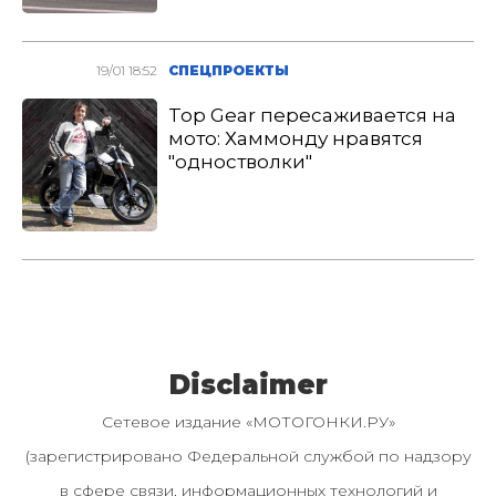
19/01 18:52
СПЕЦПРОЕКТЫ
Top Gear пересаживается на
мото: Хаммонду нравятся
"одностволки"
Disclaimer
Сетевое издание «МОТОГОНКИ.РУ»
(зарегистрировано Федеральной службой по надзору
в сфере связи, информационных технологий и