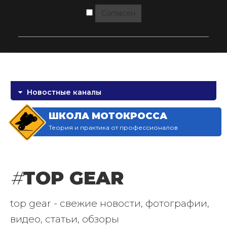
Согласен
Новостные каналы
ШКОЛА МОТОКРОССА
Теория и практика от профессионалов
#
TOP GEAR
top gear - свежие новости, фотографии,
видео, статьи, обзоры