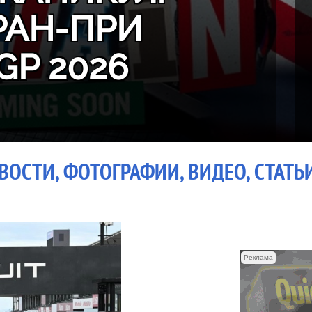
РАН-ПРИ
GP 2026
ОВОСТИ, ФОТОГРАФИИ, ВИДЕО, СТАТЬ
Реклама