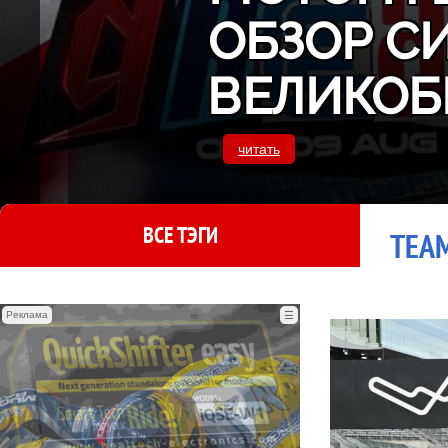
ОБЗОР С
ВЕЛИКОБ
читать
ВСЕ ТЭГИ
TEAM
Реклама
☰