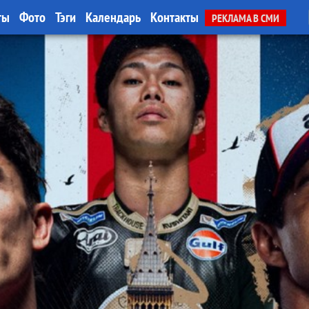
ты
Фото
Тэги
Календарь
Контакты
РЕКЛАМА В СМИ