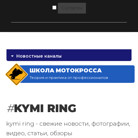
Согласен
Новостные каналы
ШКОЛА МОТОКРОССА
Теория и практика от профессионалов
#
KYMI RING
kymi ring - свежие новости, фотографии,
видео, статьи, обзоры