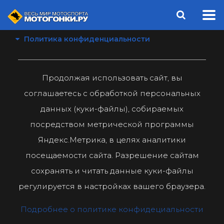
Политика конфиденциальности
Продолжая использовать сайт, вы
соглашаетесь с обработкой персональных
данных (куки-файлы), собираемых
посредством метрической программы
Яндекс.Метрика, в целях аналитики
посещаемости сайта. Разрешение сайтам
сохранять и читать данные куки-файлы
регулируется в настройках вашего браузера.
Подробнее о политике конфидециальности