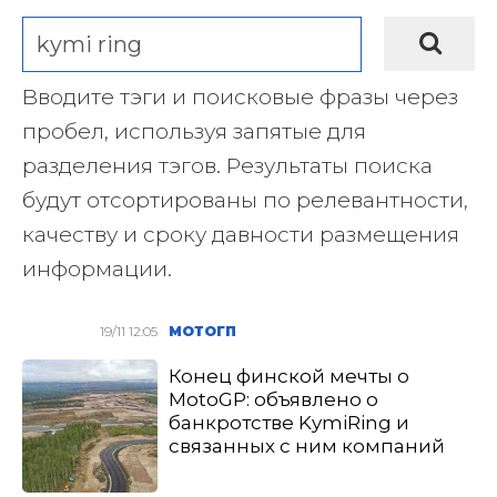
Вводите тэги и поисковые фразы через
пробел, используя запятые для
разделения тэгов. Результаты поиска
будут отсортированы по релевантности,
качеству и сроку давности размещения
информации.
19/11 12:05
МОТОГП
Конец финской мечты о
MotoGP: объявлено о
банкротстве KymiRing и
связанных с ним компаний