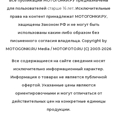
Все публикации МОТОГОНКИ.РУ предназначены
для пользователей
старше 16 лет
. Исключительные
права на контент принадлежат МОТОГОНКИ.РУ,
защищены Законом РФ и не могут быть
использованы каким-либо образом без
письменного согласия владельца. Copyright by
MOTOGONKI.RU Media / MOTOFOTO.RU (C) 2003-2026
Все содержащиеся на cайте сведения носят
исключительно информационный характер.
Информация о товарах не является публичной
офертой. Указанные цены являются
ориентировочными и могут отличаться от
действительных цен на конкретные единицы
продукции.