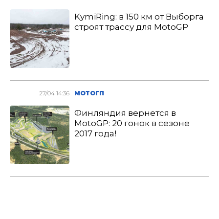
KymiRing: в 150 км от Выборга
строят трассу для MotoGP
27/04 14:36
МОТОГП
Финляндия вернется в
MotoGP: 20 гонок в сезоне
2017 года!