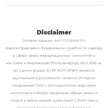
Disclaimer
Сетевое издание «МОТОГОНКИ.РУ»
(зарегистрировано Федеральной службой по надзору
в сфере связи, информационных технологий и
массовых коммуникаций (Роскомнадзор) 06.12.2016 св-
во о регистрации ЭЛ № ФС77–67891) является
крупнейшим в российском сегменте Интернет
ежедневным СМИ о мотоциклетной индустрии,
мотоспорте и lifestyle (здоровом образе жизни и
спорте в жизни людей), существует с 2003 года и
имеет репутацию источника информации.