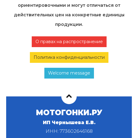
ориентировочными и могут отличаться от
действительных цен на конкретные единицы
продукции.
О правах на распространение
Политика конфиденциальности
Welcome message
МОТОГОНКИ.РУ
ИП Чернышева Е.В.
ИНН: 773602646168