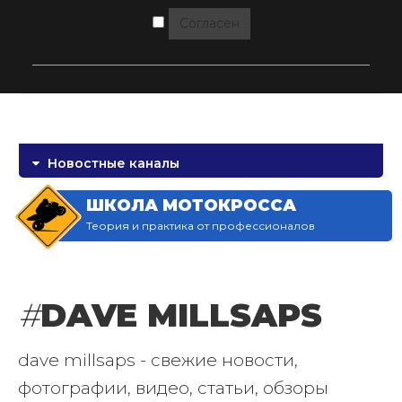
Согласен
Новостные каналы
ШКОЛА МОТОКРОССА
Теория и практика от профессионалов
#
DAVE MILLSAPS
dave millsaps - свежие новости,
фотографии, видео, статьи, обзоры