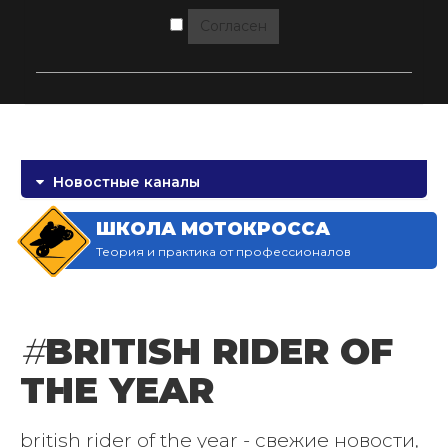
Согласен
Новостные каналы
ШКОЛА МОТОКРОССА
Теория и практика от профессионалов
#
BRITISH RIDER OF
THE YEAR
british rider of the year - свежие новости,