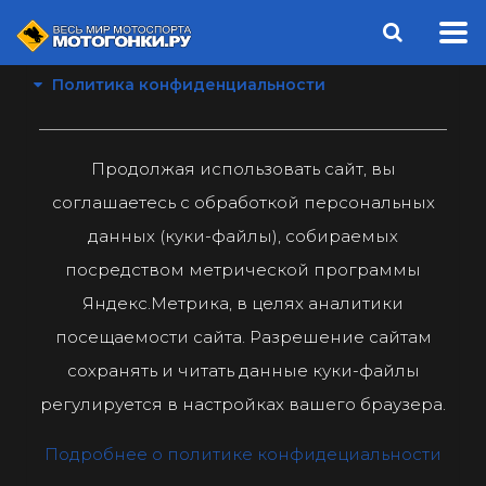
Политика конфиденциальности
Продолжая использовать сайт, вы
соглашаетесь с обработкой персональных
данных (куки-файлы), собираемых
посредством метрической программы
Яндекс.Метрика, в целях аналитики
посещаемости сайта. Разрешение сайтам
сохранять и читать данные куки-файлы
регулируется в настройках вашего браузера.
Подробнее о политике конфидециальности