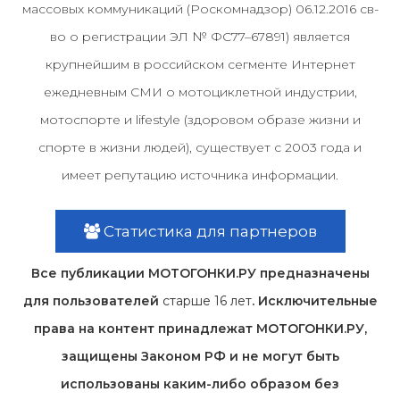
массовых коммуникаций (Роскомнадзор) 06.12.2016 св-
во о регистрации ЭЛ № ФС77–67891) является
крупнейшим в российском сегменте Интернет
ежедневным СМИ о мотоциклетной индустрии,
мотоспорте и lifestyle (здоровом образе жизни и
спорте в жизни людей), существует с 2003 года и
имеет репутацию источника информации.
Статистика для партнеров
Все публикации МОТОГОНКИ.РУ предназначены
для пользователей
старше 16 лет
. Исключительные
права на контент принадлежат МОТОГОНКИ.РУ,
защищены Законом РФ и не могут быть
использованы каким-либо образом без