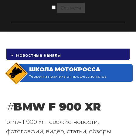
Согласен
Новостные каналы
ШКОЛА МОТОКРОССА
Теория и практика от профессионалов
#
BMW F 900 XR
bmw f 900 xr - свежие новости,
фотографии, видео, статьи, обзоры