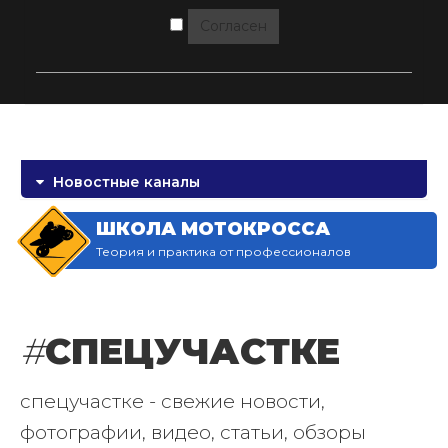
Согласен
Новостные каналы
ШКОЛА МОТОКРОССА
Теория и практика от профессионалов
#
СПЕЦУЧАСТКЕ
спецучастке - свежие новости,
фотографии, видео, статьи, обзоры