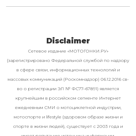
Disclaimer
Сетевое издание «МОТОГОНКИ.РУ»
(зарегистрировано Федеральной службой по надзору
в сфере связи, информационных технологий и
массовых коммуникаций (Роскомнадзор) 06.12.2016 св-
во о регистрации ЭЛ № ФС77–67891) является
крупнейшим в российском сегменте Интернет
ежедневным СМИ о мотоциклетной индустрии,
мотоспорте и lifestyle (здоровом образе жизни и
спорте в жизни людей), существует с 2003 года и
имеет репутацию источника информации.