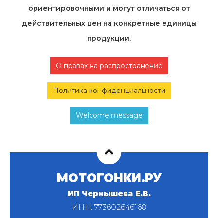
ориентировочными и могут отличаться от
действительных цен на конкретные единицы
продукции.
О правах на распространение
Политика конфиденциальности
Welcome message
МОТОГОНКИ.РУ
ИП Чернышева Е.В.
ИНН: 773602646168